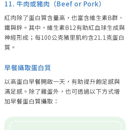
11. 牛肉或豬肉（Beef or Pork）
紅肉除了蛋白質含量高，也富含維生素B群、
鐵與鋅。其中，維生素B12有助紅血球生成與
神經形成；每100公克豬里肌約含21.1克蛋白
質。
早餐攝取蛋白質
以高蛋白早餐開啟一天，有助提升飽足感與
滿足感。除了雞蛋外，也可透過以下方式增
加早餐蛋白質攝取：