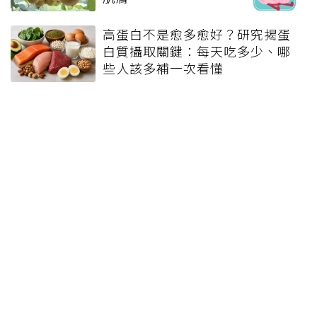
高蛋白不是愈多愈好？研究揭蛋
白質攝取關鍵：每天吃多少、哪
些人該多補一次看懂
168斷食法持續半年「體重完全
沒掉」醫揭一盲點：這樣當然瘦
不下來