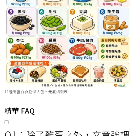
11種高蛋白食物懶人包。元氣網製表
精華 FAQ
Q1：除了雞蛋之外，文章強調