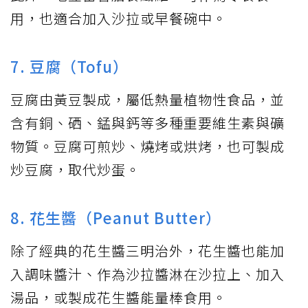
用，也適合加入沙拉或早餐碗中。
7. 豆腐（Tofu）
豆腐由黃豆製成，屬低熱量植物性食品，並
含有銅、硒、錳與鈣等多種重要維生素與礦
物質。豆腐可煎炒、燒烤或烘烤，也可製成
炒豆腐，取代炒蛋。
8. 花生醬（Peanut Butter）
除了經典的花生醬三明治外，花生醬也能加
入調味醬汁、作為沙拉醬淋在沙拉上、加入
湯品，或製成花生醬能量棒食用。