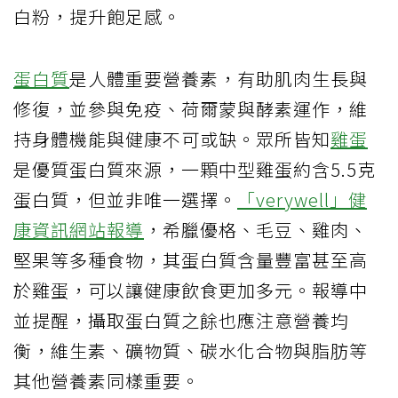
白粉，提升飽足感。
蛋白質
是人體重要營養素，有助肌肉生長與
修復，並參與免疫、荷爾蒙與酵素運作，維
持身體機能與健康不可或缺。眾所皆知
雞蛋
是優質蛋白質來源，一顆中型雞蛋約含5.5克
蛋白質，但並非唯一選擇。
「verywell」健
康資訊網站報導
，希臘優格、毛豆、雞肉、
堅果等多種食物，其蛋白質含量豐富甚至高
於雞蛋，可以讓健康飲食更加多元。報導中
並提醒，攝取蛋白質之餘也應注意營養均
衡，維生素、礦物質、碳水化合物與脂肪等
其他營養素同樣重要。