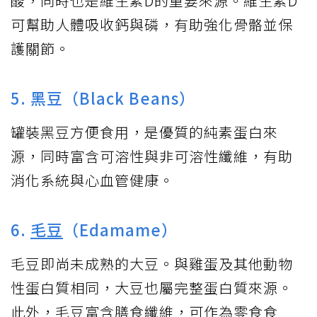
酸，同時也是維生素D的重要來源。維生素D
可幫助人體吸收鈣與磷，有助強化骨骼並保
護關節。
5. 黑豆（Black Beans）
罐裝黑豆方便食用，是優質的純素蛋白來
源，同時富含可溶性與非可溶性纖維，有助
消化系統與心血管健康。
6.
毛豆
（Edamame）
毛豆即尚未成熟的大豆。與雞蛋及其他動物
性蛋白質相同，大豆也屬完整蛋白質來源。
此外，毛豆富含膳食纖維，可作為零食食