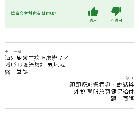
這篇文章對你有幫助嗎?
實用
不實用
上一篇
海外旅遊生病怎麼辦？／
隱形眼鏡給教訓 異地就
醫一堂課
下一篇
頭頸癌影響吞嚥、說話與
外貌 醫盼放寬健保給付
跟上國際