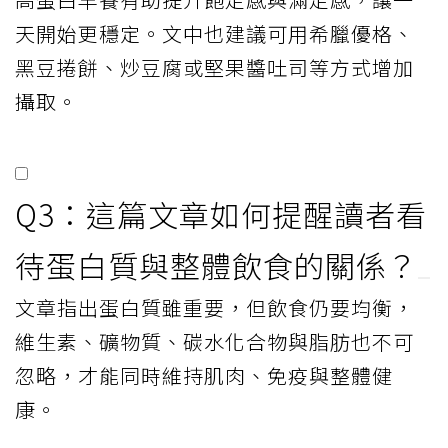
天開始更穩定。文中也建議可用希臘優格、
黑豆捲餅、炒豆腐或堅果醬吐司等方式增加
攝取。
Q3：這篇文章如何提醒讀者看
待蛋白質與整體飲食的關係？
文章指出蛋白質雖重要，但飲食仍要均衡，
維生素、礦物質、碳水化合物與脂肪也不可
忽略，才能同時維持肌肉、免疫與整體健
康。