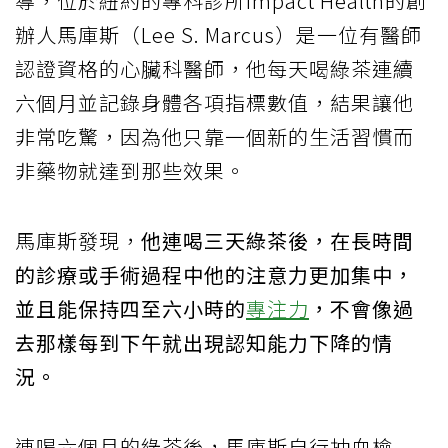
導，位於紐約的專科診所Impact Health的創
辦人馬庫斯（Lee S. Marcus）是一位有醫師
認證資格的心臟科醫師，他每天喝綠茶連續
六個月並記錄身體各項指標數值，結果讓他
非常吃驚，因為他只靠一個新的生活習慣而
非藥物就達到那些效果。
馬庫斯發現，
他連喝三天綠茶後，在長時間
的診療或手術過程中他的注意力更加集中，
並且能保持四至六小時的
專注力
，不會像過
去那樣每到下午就出現認知能力下降的情
況。
連喝六個月的綠茶後，馬庫斯自行抽血檢