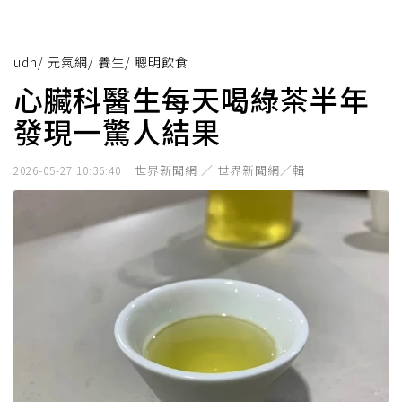
udn
/
元氣網
/
養生
/
聰明飲食
心臟科醫生每天喝綠茶半年
發現一驚人結果
世界新聞網 ／ 世界新聞網／輯
2026-05-27 10:36:40