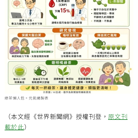
綠茶懶人包。元氣網製表
（本文經《世界新聞網》授權刊登，
原文刊
載於此
）