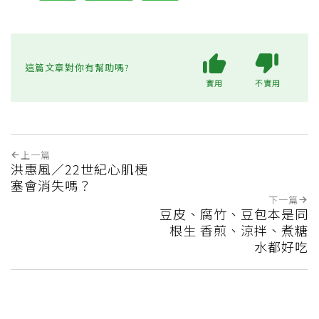
這篇文章對你有幫助嗎?
實用
不實用
上一篇
洪惠風／22世紀心肌梗
塞會消失嗎？
下一篇
豆皮、腐竹、豆包本是同
根生 香煎、涼拌、煮糖
水都好吃