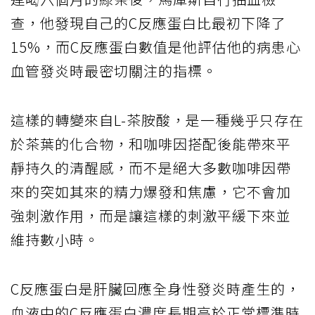
查，他發現自己的C反應蛋白比最初下降了
15%，而C反應蛋白數值是他評估他的病患心
血管發炎時最密切關注的指標。
這樣的轉變來自L-茶胺酸，是一種幾乎只存在
於茶葉的化合物，和咖啡因搭配後能帶來平
靜持久的清醒感，而不是絕大多數咖啡因帶
來的突如其來的精力爆發和焦慮，它不會加
強刺激作用，而是讓這樣的刺激平緩下來並
維持數小時。
C反應蛋白是肝臟回應全身性發炎時產生的，
血液中的C反應蛋白濃度長期高於正常標準時