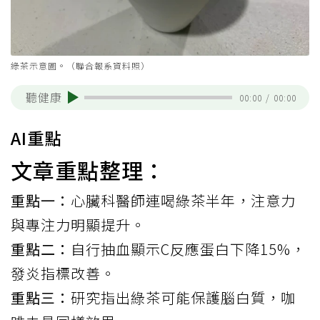
綠茶示意圖。（聯合報系資料照）
聽健康
00:00
/
00:00
AI重點
文章重點整理：
重點一：
心臟科醫師連喝綠茶半年，注意力
與專注力明顯提升。
重點二：
自行抽血顯示C反應蛋白下降15%，
發炎指標改善。
重點三：
研究指出綠茶可能保護腦白質，咖