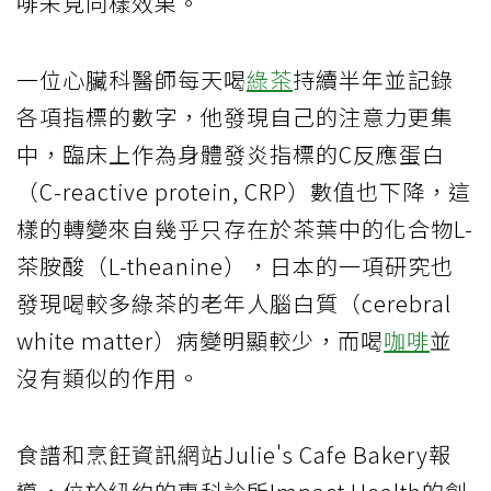
啡未見同樣效果。
一位心臟科醫師每天喝
綠茶
持續半年並記錄
各項指標的數字，他發現自己的注意力更集
中，臨床上作為身體發炎指標的C反應蛋白
（C-reactive protein, CRP）數值也下降，這
樣的轉變來自幾乎只存在於茶葉中的化合物L-
茶胺酸（L-theanine），日本的一項研究也
發現喝較多綠茶的老年人腦白質（cerebral
white matter）病變明顯較少，而喝
咖啡
並
沒有類似的作用。
食譜和烹飪資訊網站Julie's Cafe Bakery報