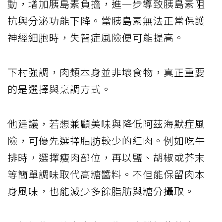
動，增加胰島素負擔，進一步導致胰島素阻
抗與分泌功能下降。當胰島素無法正常保護
神經細胞時，失智症風險便可能提高。
下村強調，肉類本身並非壞食物，真正重要
的是選擇與烹調方式。
他建議，若想兼顧美味與降低阿茲海默症風
險，可優先選擇脂肪較少的紅肉。例如吃牛
排時，選擇瘦肉部位，再以鹽、胡椒或芥末
等簡單調味取代高糖醬料。不但能保留肉本
身風味，也能減少多餘脂肪與糖分攝取。