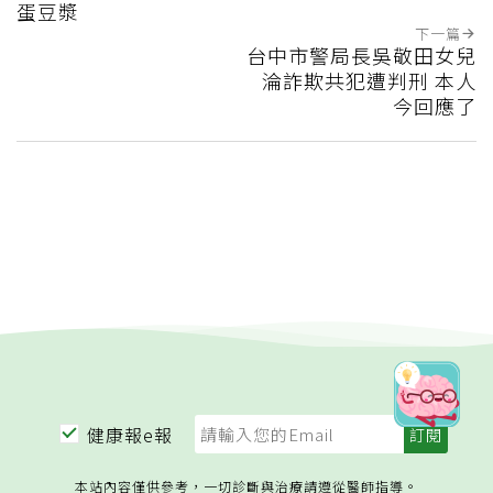
蛋豆漿
下一篇
台中市警局長吳敬田女兒
淪詐欺共犯遭判刑 本人
今回應了
健康報e報
本站內容僅供參考，一切診斷與治療請遵從醫師指導。