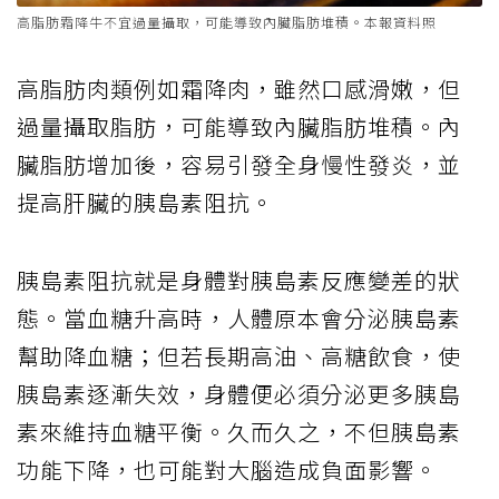
高脂肪霜降牛不宜過量攝取，可能導致內臟脂肪堆積。本報資料照
高脂肪肉類例如霜降肉，雖然口感滑嫩，但
過量攝取脂肪，可能導致內臟脂肪堆積。內
臟脂肪增加後，容易引發全身慢性發炎，並
提高肝臟的胰島素阻抗。
胰島素阻抗就是身體對胰島素反應變差的狀
態。當血糖升高時，人體原本會分泌胰島素
幫助降血糖；但若長期高油、高糖飲食，使
胰島素逐漸失效，身體便必須分泌更多胰島
素來維持血糖平衡。久而久之，不但胰島素
功能下降，也可能對大腦造成負面影響。