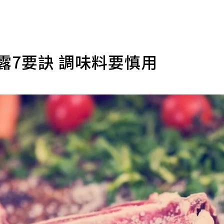
露7要訣 調味料要慎用