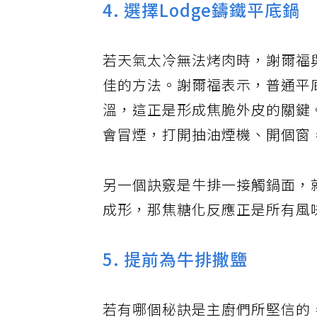
4. 選擇Lodge鑄鐵平底鍋
若天氣太冷無法烤肉時，謝爾福
佳的方法。謝爾福表示，普通平
溫，這正是形成焦脆外皮的關鍵
會冒煙，打開抽油煙機、開個窗
另一個訣竅是牛排一接觸鍋面，
成形，那焦糖化反應正是所有風
5. 提前為牛排撒鹽