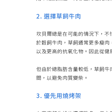
用平底鍋煎過，再移至烤箱完成
2. 選擇草飼牛肉
坎貝爾總是在可能的情況下，不
於穀飼牛肉，草飼通常更多瘦肉，
以及更高的抗氧化物。因此從健
但由於總脂肪含量較低，草飼牛
間，以避免肉質變柴。
3. 優先用燒烤架