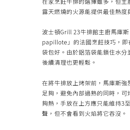
在家烹飪牛排的選擇雖多，但主
露天燃燒的火源能提供最佳熱度
波士頓Grill 23牛排館主廚馬庫斯
papillote」的法國烹飪技
袋包好。由於鋁箔袋能鎖住水分
後續清理也更輕鬆。
在將牛排放上烤架前，馬庫斯強
足夠，避免內部過熟的同時，可
夠熱，手放在上方應只能維持3
聲，但不會看到火焰將它吞沒。