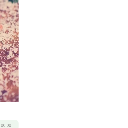
/
00:00