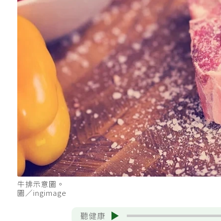
牛排示意圖。
圖／ingimage
聽健康