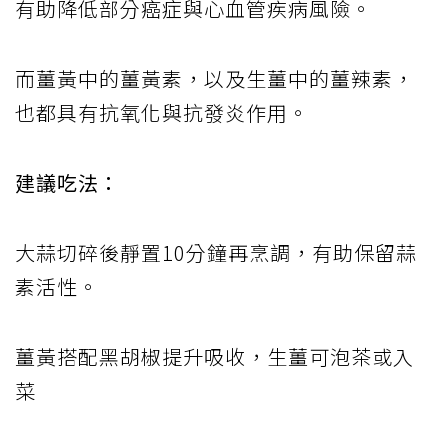
有助降低部分癌症與心血管疾病風險。
而薑黃中的薑黃素，以及生薑中的薑辣素，
也都具有抗氧化與抗發炎作用。
建議吃法：
大蒜切碎後靜置10分鐘再烹調，有助保留蒜
素活性。
薑黃搭配黑胡椒提升吸收，生薑可泡茶或入
菜