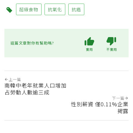
超級食物
抗氧化
抗癌
這篇文章對你有幫助嗎?
實用
不實用
上一篇
南韓中老年就業人口增加
占勞動人數逾三成
下一篇
性別薪資 僅0.11%企業
揭露