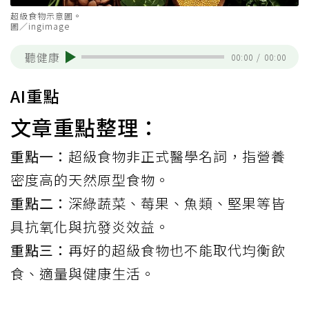
超級食物示意圖。
圖／ingimage
聽健康
00:00
/
00:00
AI重點
文章重點整理：
重點一：
超級食物非正式醫學名詞，指營養
密度高的天然原型食物。
重點二：
深綠蔬菜、莓果、魚類、堅果等皆
具抗氧化與抗發炎效益。
重點三：
再好的超級食物也不能取代均衡飲
食、適量與健康生活。