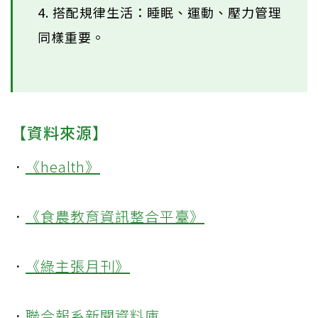
4. 搭配規律生活：睡眠、運動、壓力管理
同樣重要。
【資料來源】
．
《health》
．
《食農教育資訊整合平臺》
．
《綠主張月刊》
．
聯合報系新聞資料庫