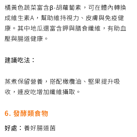
橘黃色蔬菜富含β-胡蘿蔔素，可在體內轉換
成維生素A，幫助維持視力、皮膚與免疫健
康。其中地瓜還富含鉀與膳食纖維，有助血
壓與腸道健康。
建議吃法：
蒸煮保留營養，搭配橄欖油、堅果提升吸
收，連皮吃增加纖維攝取。
6. 發酵類食物
好處：
養好腸道菌