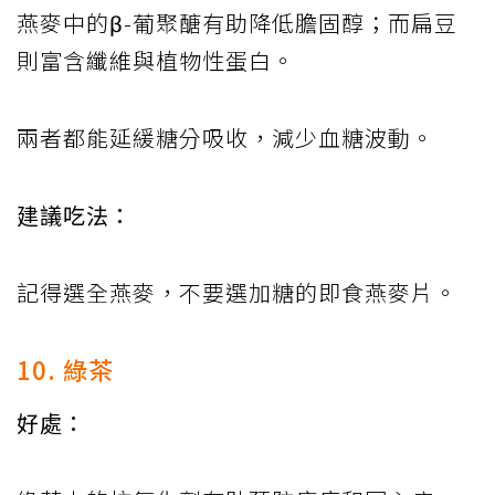
燕麥中的β-葡聚醣有助降低膽固醇；而扁豆
則富含纖維與植物性蛋白。
兩者都能延緩糖分吸收，減少血糖波動。
建議吃法：
記得選全燕麥，不要選加糖的即食燕麥片。
10. 綠茶
好處：