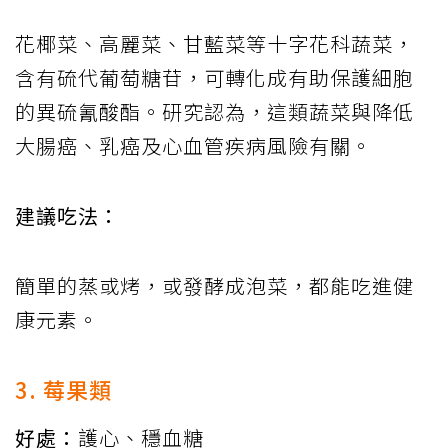
花椰菜、高麗菜、甘藍菜等十字花科蔬菜，
含有硫代葡萄糖苷，可轉化成有助保護細胞
的異硫氰酸酯。研究認為，這類蔬菜與降低
大腸癌、乳癌及心血管疾病風險有關。
建議吃法：
簡單的蒸或烤，或發酵成泡菜，都能吃進健
康元素。
3. 莓果類
好處：
護心、穩血糖