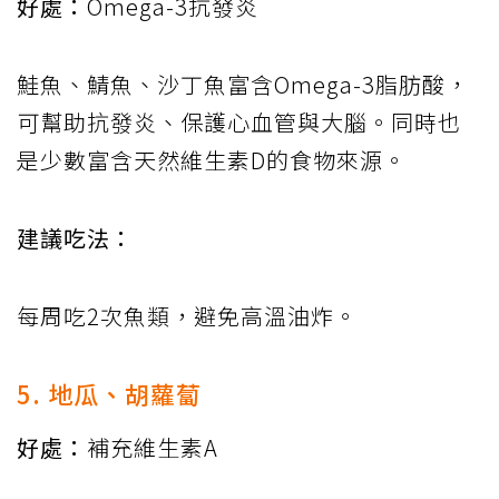
好處：
Omega-3抗發炎
鮭魚、鯖魚、沙丁魚富含Omega-3脂肪酸，
可幫助抗發炎、保護心血管與大腦。同時也
是少數富含天然維生素D的食物來源。
建議吃法：
每周吃2次魚類，避免高溫油炸。
5. 地瓜、胡蘿蔔
好處：
補充維生素A