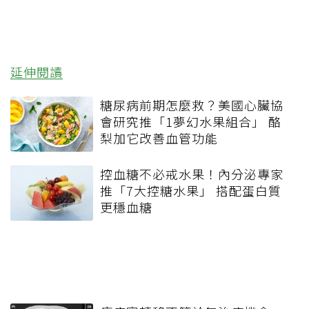
延伸閱讀
糖尿病前期怎麼救？美國心臟協
會研究推「1夢幻水果組合」 酪
梨加它改善血管功能
控血糖不必戒水果！內分泌專家
推「7大控糖水果」 搭配蛋白質
更穩血糖