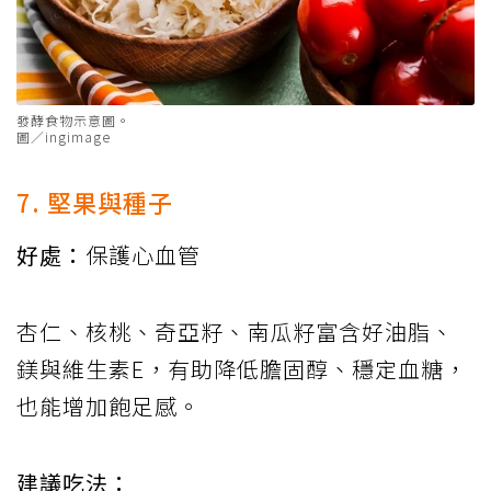
發酵食物示意圖。
圖／ingimage
7. 堅果與種子
好處：
保護心血管
杏仁、核桃、奇亞籽、南瓜籽富含好油脂、
鎂與維生素E，有助降低膽固醇、穩定血糖，
也能增加飽足感。
建議吃法：