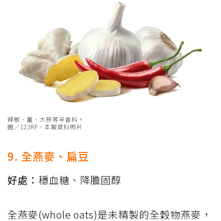
辣椒、薑、大蒜等辛香料。
圖／123RF、本報資料照片
9. 全燕麥、扁豆
好處：
穩血糖、降膽固醇
全燕麥(whole oats)是未精製的全穀物燕麥，