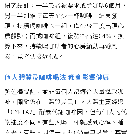
研究設計，一半患者被要求戒除咖啡6個月，
另一半則維持每天至少一杯咖啡。結果發
現，持續喝咖啡的一組，僅47%再度出現心
房顫動；而戒咖啡組，復發率高達64%。換
算下來，持續喝咖啡者的心房顫動再發風
險，竟降低接近4成。
個人體質及咖啡喝法 都會影響健康
顏佐樺提醒，並非每個人都適合大量攝取咖
啡，關鍵仍在「體質差異」。人體主要透過
「CYP1A2」酵素代謝咖啡因，但每個人的代
謝速度不同。有些人喝一杯就感到心悸、睡
不著，有些人即使一天3杯仍毫無感覺，其實