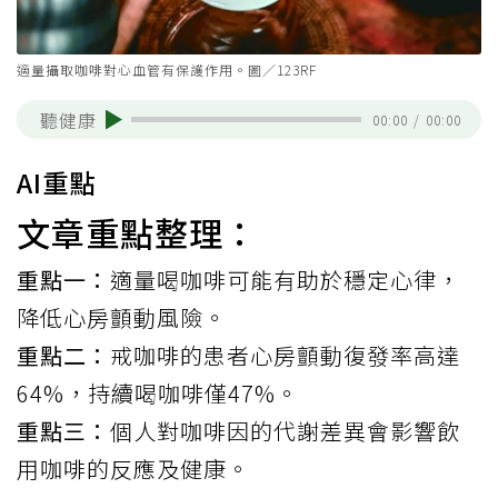
適量攝取咖啡對心血管有保護作用。圖／123RF
聽健康
00:00
/
00:00
AI重點
文章重點整理：
重點一：
適量喝咖啡可能有助於穩定心律，
降低心房顫動風險。
重點二：
戒咖啡的患者心房顫動復發率高達
64%，持續喝咖啡僅47%。
重點三：
個人對咖啡因的代謝差異會影響飲
用咖啡的反應及健康。