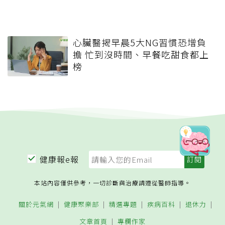
心臟醫揭早晨5大NG習慣恐增負
擔 忙到沒時間、早餐吃甜食都上
榜
健康報e報
本站內容僅供參考，一切診斷與治療請遵從醫師指導。
關於元氣網
健康聚樂部
精選專題
疾病百科
退休力
文章首頁
專欄作家