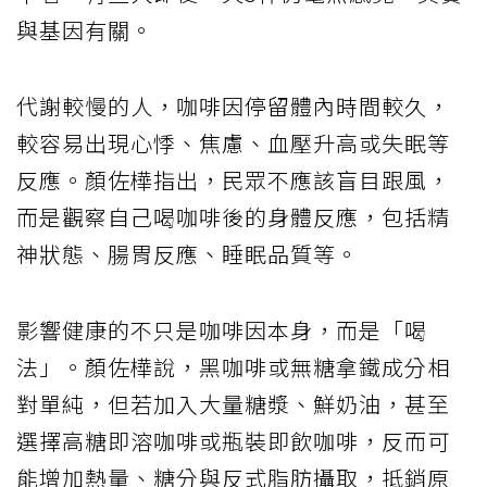
與基因有關。
代謝較慢的人，咖啡因停留體內時間較久，
較容易出現心悸、焦慮、血壓升高或失眠等
反應。顏佐樺指出，民眾不應該盲目跟風，
而是觀察自己喝咖啡後的身體反應，包括精
神狀態、腸胃反應、睡眠品質等。
影響健康的不只是咖啡因本身，而是「喝
法」。顏佐樺說，黑咖啡或無糖拿鐵成分相
對單純，但若加入大量糖漿、鮮奶油，甚至
選擇高糖即溶咖啡或瓶裝即飲咖啡，反而可
能增加熱量、糖分與反式脂肪攝取，抵銷原