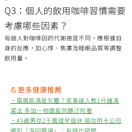
Q3：個人的飲用咖啡習慣需要
考慮哪些因素？
每個人對咖啡因的代謝速度不同，應根據自
身的反應，如心悸、焦慮及睡眠品質等調整
飲用量。
💪更多健康推薦
‧電風扇滿是灰塵？家事達人教1分鐘清
潔法 多加一物還能防髒汙附著
‧45歲男存2千萬提早退休 接信用卡公司
通知「淚回職場」：有錢也碰壁