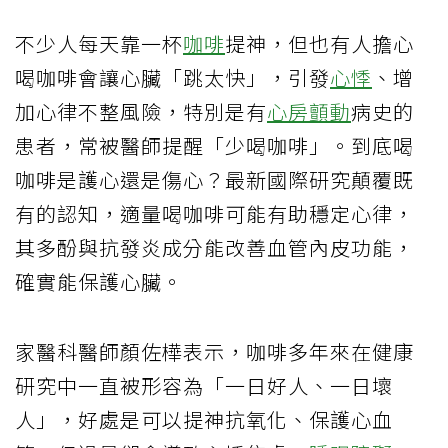
不少人每天靠一杯
咖啡
提神，但也有人擔心
喝咖啡會讓心臟「跳太快」，引發
心悸
、增
加心律不整風險，特別是有
心房顫動
病史的
患者，常被醫師提醒「少喝咖啡」。到底喝
咖啡是護心還是傷心？最新國際研究顛覆既
有的認知，適量喝咖啡可能有助穩定心律，
其多酚與抗發炎成分能改善血管內皮功能，
確實能保護心臟。
家醫科醫師顏佐樺表示，咖啡多年來在健康
研究中一直被形容為「一日好人、一日壞
人」，好處是可以提神抗氧化、保護心血