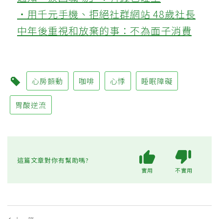
‧用千元手機、拒絕社群網站 48歲社長
中年後重視和放棄的事：不為面子消費
心房顫動
咖啡
心悸
睡眠障礙
胃酸逆流
這篇文章對你有幫助嗎?
實用
不實用