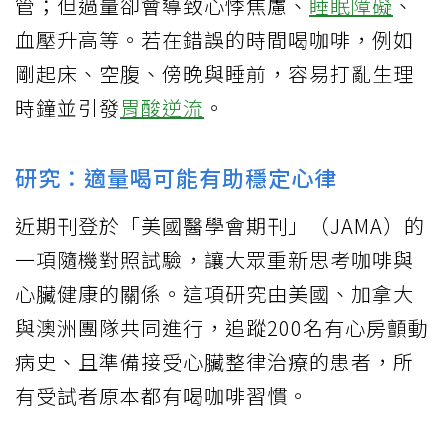
管；但過量卻會導致心悸焦慮、
睡眠障礙
、
血壓升高等。若在錯誤的時間喝咖啡，例如
剛起床、空腹、傍晚與睡前，容易打亂生理
時鐘並引發
胃酸逆流
。
研究：適量喝可能有助穩定心律
近期刊登於「美國醫學會期刊」（JAMA）的
一項隨機對照試驗，讓大眾重新思考咖啡與
心臟健康的關係。這項研究由美國、加拿大
與澳洲團隊共同進行，追蹤200名有心房顫動
病史、且準備接受心臟整律治療的患者，所
有受試者原本都有喝咖啡習慣。