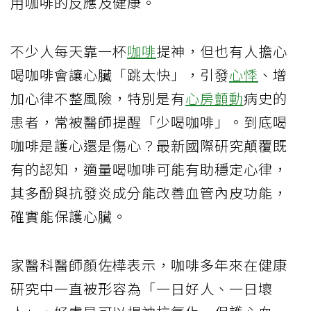
用咖啡的反應及健康。
不少人每天靠一杯
咖啡
提神，但也有人擔心
喝咖啡會讓心臟「跳太快」，引發
心悸
、增
加心律不整風險，特別是有
心房顫動
病史的
患者，常被醫師提醒「少喝咖啡」。到底喝
咖啡是護心還是傷心？最新國際研究顛覆既
有的認知，適量喝咖啡可能有助穩定心律，
其多酚與抗發炎成分能改善血管內皮功能，
確實能保護心臟。
家醫科醫師顏佐樺表示，咖啡多年來在健康
研究中一直被形容為「一日好人、一日壞