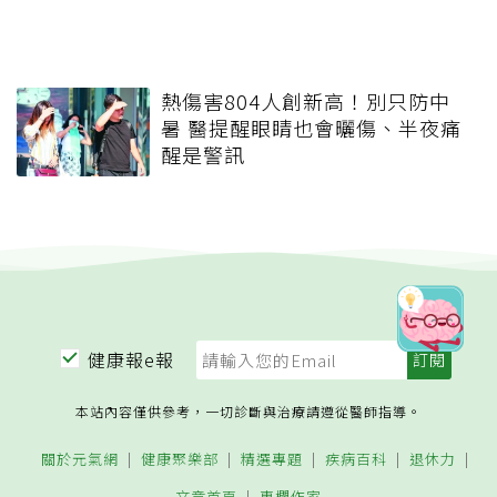
熱傷害804人創新高！別只防中
暑 醫提醒眼睛也會曬傷、半夜痛
醒是警訊
健康報e報
本站內容僅供參考，一切診斷與治療請遵從醫師指導。
關於元氣網
健康聚樂部
精選專題
疾病百科
退休力
文章首頁
專欄作家