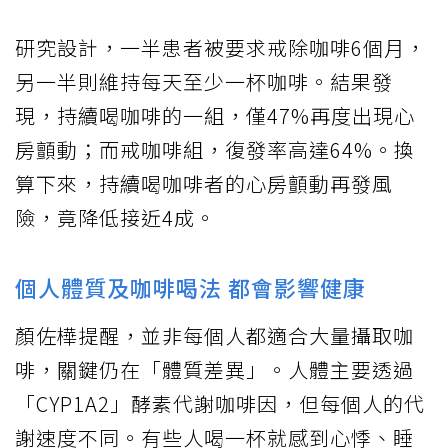
研究設計，一半患者被要求戒除咖啡6個月，
另一半則維持每天至少一杯咖啡。結果發
現，持續喝咖啡的一組，僅47%再度出現心
房顫動；而戒咖啡組，復發率高達64%。換
算下來，持續喝咖啡者的心房顫動再發風
險，竟降低接近4成。
個人體質及咖啡喝法 都會影響健康
顏佐樺提醒，並非每個人都適合大量攝取咖
啡，關鍵仍在「體質差異」。人體主要透過
「CYP1A2」酵素代謝咖啡因，但每個人的代
謝速度不同。有些人喝一杯就感到心悸、睡