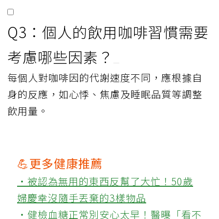
Q3：個人的飲用咖啡習慣需要
考慮哪些因素？
每個人對咖啡因的代謝速度不同，應根據自
身的反應，如心悸、焦慮及睡眠品質等調整
飲用量。
💪更多健康推薦
‧被認為無用的東西反幫了大忙！50歲
婦慶幸沒隨手丟棄的3樣物品
‧健檢血糖正常別安心太早！醫曝「看不