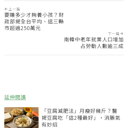
上一篇
要賺多少才夠養小孩？財
政部揭全台平均、這三縣
市超過250萬元
下一篇
南韓中老年就業人口增加
占勞動人數逾三成
延伸閱讀
「豆腐減肥法」月瘦好幾斤？醫
揭豆腐吃「這2種最好」，消脹氣
有妙招