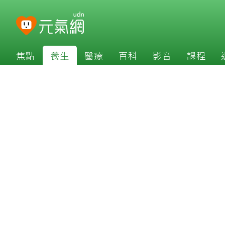
焦點
養生
醫療
百科
影音
課程