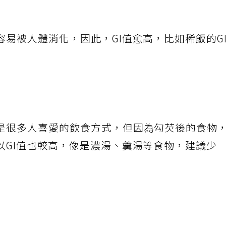
易被人體消化，因此，GI值愈高，比如稀飯的G
是很多人喜愛的飲食方式，但因為勾芡後的食物
以GI值也較高，像是濃湯、羹湯等食物，建議少