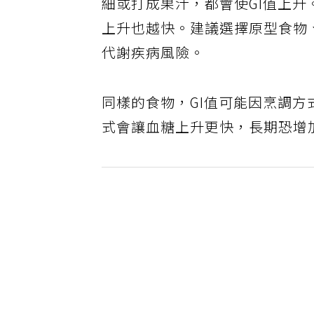
細或打成果汁，都會使GI值上
上升也越快。建議選擇原型食物
代謝疾病風險。
同樣的食物，GI值可能因烹調
式會讓血糖上升更快，長期恐增