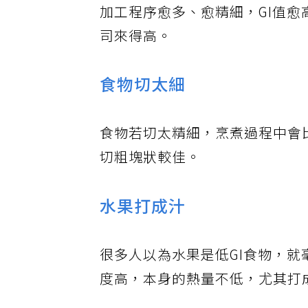
加工程序愈多、愈精細，GI值愈
司來得高。
食物切太細
食物若切太精細，烹煮過程中會
切粗塊狀較佳。
水果打成汁
很多人以為水果是低GI食物，
度高，本身的熱量不低，尤其打