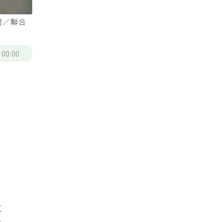
圖／聯合
/
00:00
太