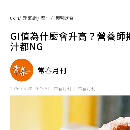
udn
/
元氣網
/
養生
/
聰明飲食
GI值為什麼會升高？營養師
汁都NG
常春月刊
2026-05-20 09:43:51
常春月刊 ／ 常春月刊