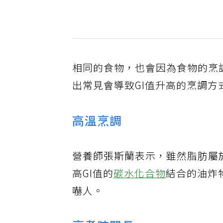
相同的食物，也會因為食物的烹
出常見會導致GI值升高的烹調
高溫烹調
營養師張斯蘭表示，雖然脂肪屬
高GI值的
碳水化合物
結合的油炸
嚇人。