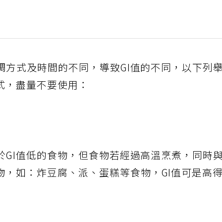
調方式及時間的不同，導致GI值的不同，以下列
方式，盡量不要使用：
於GI值低的食物，但食物若經過高溫烹煮，同時
物，如：炸豆腐、派、蛋糕等食物，GI值可是高