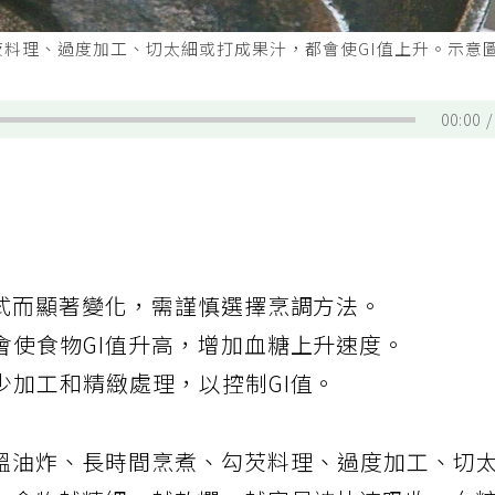
芡料理、過度加工、切太細或打成果汁，都會使GI值上升。示意
00:00
方式而顯著變化，需謹慎選擇烹調方法。
會使食物GI值升高，增加血糖上升速度。
少加工和精緻處理，以控制GI值。
溫油炸、長時間烹煮、勾芡料理、過度加工、切