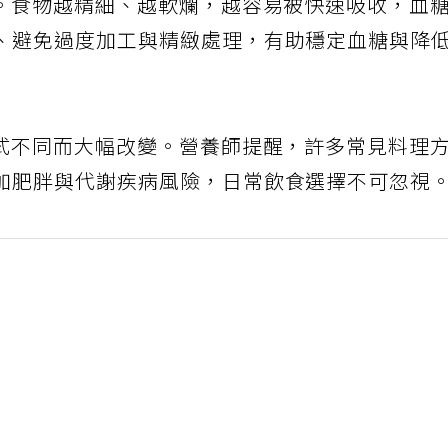
升。食物越精細、越軟爛，越容易被快速吸收，血
、避免過度加工與精緻處理，有助穩定血糖與降
方式不同而大幅改變。營養師提醒，許多常見料理
加肥胖與代謝疾病風險，日常飲食選擇不可忽視