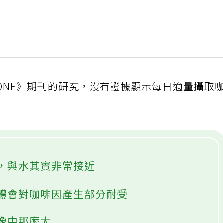
S ONE》期刊的研究，沒有證據顯示每日適量攝取
，與水其實非常接近
體會對咖啡因產生部分耐受