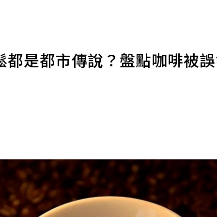
鬆都是都市傳說？盤點咖啡被