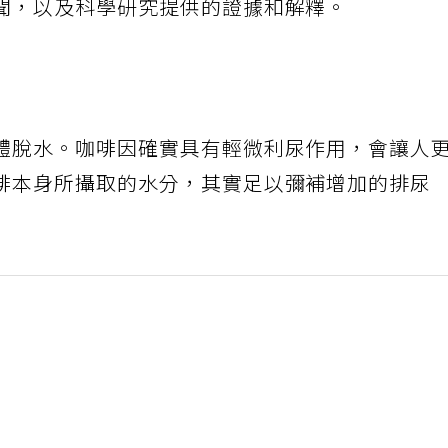
聞，以及科學研究提供的證據和解釋。
體脫水。咖啡因確實具有輕微利尿作用，會讓人
啡本身所攝取的水分，其實足以彌補增加的排尿