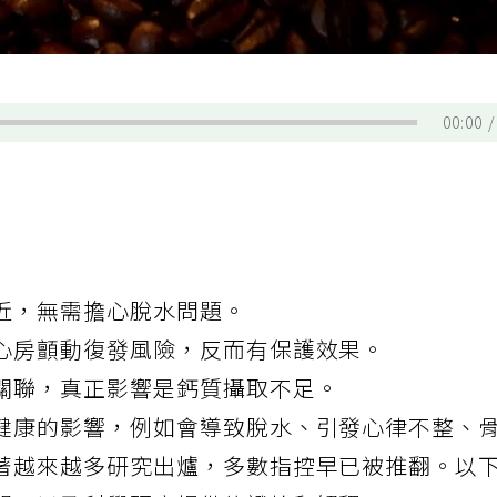
00:00
近，無需擔心脫水問題。
心房顫動復發風險，反而有保護效果。
關聯，真正影響是鈣質攝取不足。
健康的影響，例如會導致脫水、引發心律不整、
著越來越多研究出爐，多數指控早已被推翻。以