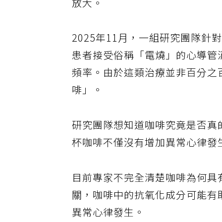
放大。
2025年11月，一組研究團隊
患者接受俗稱「電燒」的心導管
頻率。由於這類治療並非百分之
啡」。
研究團隊想知道咖啡究竟是否真
杯咖啡不僅沒有增加異常心律發
目前專家不完全清楚咖啡為何具
關，咖啡中的抗氧化成分可能有
異常心律發生。