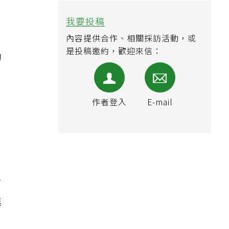
我要投稿
內容提供合作、相關採訪活動，或
是投稿邀約，歡迎來信：
的
作者登入
E-mail
有
進