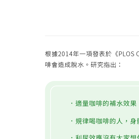
根據2014年一項發表於《PLO
啡會造成脫水。研究指出：
．適量咖啡的補水效果
．規律喝咖啡的人，身