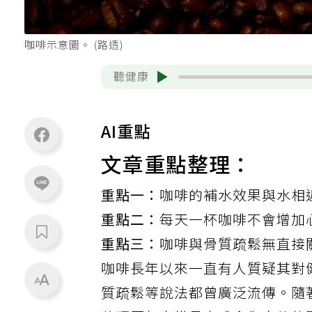
咖啡示意圖。 (路透)
聽健康
AI重點
文章重點整理：
重點一：
咖啡的補水效果與水相
重點二：
每天一杯咖啡不會增加
重點三：
咖啡與骨質疏鬆無直接
咖啡長年以來一直有人質疑其對
質疏鬆等說法都曾廣泛流傳。隨