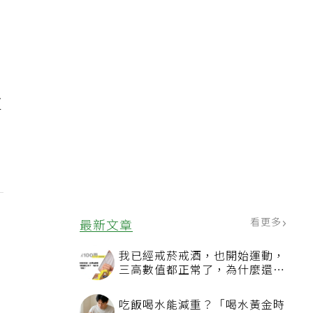
更
看更多
最新文章
我已經戒菸戒酒，也開始運動，
三高數值都正常了，為什麼還不
能停藥？
吃飯喝水能減重？「喝水黃金時