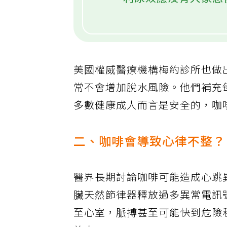
．利尿效應沒有大家想
美國權威醫療機構梅約診所也做
常不會增加脫水風險。他們補充每天
多數健康成人而言是安全的，咖
二、咖啡會導致心律不整？
醫界長期討論咖啡可能造成心跳
臟天然節律器釋放過多異常電訊
至心室，脈搏甚至可能快到危險