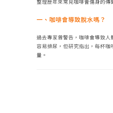
整理歷年來常見咖啡會傷身的傳
一、咖啡會導致脫水嗎？
過去專家曾警告，咖啡會導致人
容易排尿，但研究指出，每杯咖
量。