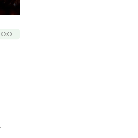
/
00:00
骨
下