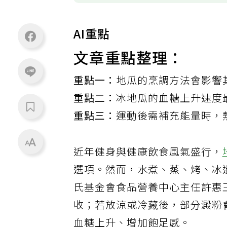
AI重點
文章重點整理：
重點一：
地瓜的烹調方法會影響
重點二：
冰地瓜的血糖上升速度
重點三：
運動後需補充能量時，
近年健身與健康飲食風氣盛行，
選項。然而，水煮、蒸、烤、冰
氏基金會食品營養中心主任許惠
收；若放涼或冷藏後，部分澱粉
血糖上升、增加飽足感。