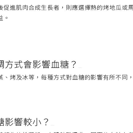
標調整，若目標是減重或控制血糖，應選擇冰地
後促進肌肉合成生長者，則應選擇熱的烤地瓜或
益。
調方式會影響血糖？
蒸、烤及冰等，每種方式對血糖的影響有所不同
糖影響較小？