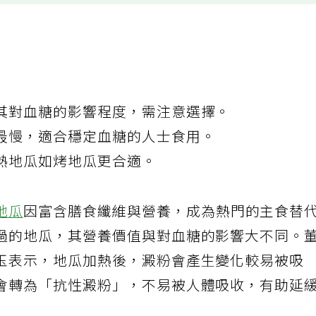
其對血糖的影響程度，需注意選擇。
最慢，適合穩定血糖的人士食用。
熱地瓜如烤地瓜更合適。
地瓜
因富含膳食纖維與營養，成為熱門的主食替
過的地瓜，其營養價值與對血糖的影響大不同。
玉表示，地瓜加熱後，澱粉會產生變化較易被吸
會轉為「抗性澱粉」，不易被人體吸收，有助延