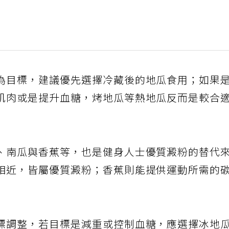
為目標，建議優先選擇冷藏後的地瓜食用；如果
肌肉或是提升血糖，烤地瓜等熱地瓜反而是較合
、南瓜與香蕉等，也是健身人士優質澱粉的替代
相近，皆屬優質澱粉；香蕉則能提供運動所需的