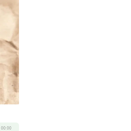
/
00:00