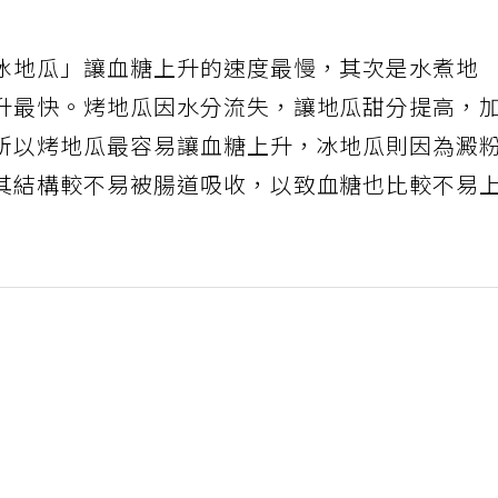
冰地瓜」讓血糖上升的速度最慢，其次是水煮地
升最快。烤地瓜因水分流失，讓地瓜甜分提高，
所以烤地瓜最容易讓血糖上升，冰地瓜則因為澱
其結構較不易被腸道吸收，以致血糖也比較不易