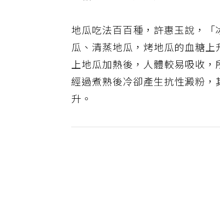
地瓜吃法百百種，許惠玉說，「
瓜、清蒸地瓜，烤地瓜的血糖上
上地瓜加熱後，人體較易吸收，
經過煮熟後冷卻產生抗性澱粉，
升。