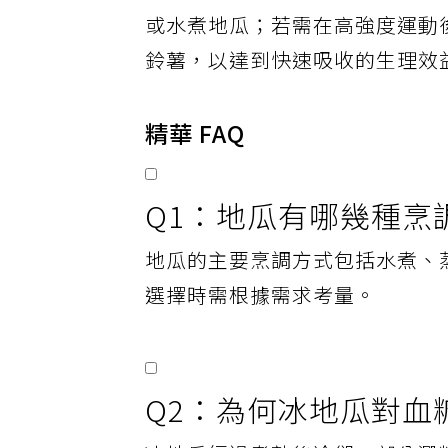
許惠玉強調，澱粉攝取可根據目
或水煮地瓜；若需在高強度運動
鈴薯，以達到快速吸收的生理效
精華 FAQ
Q1：地瓜有哪幾種烹
地瓜的主要烹調方式包括水煮、
選擇時需根據需求考量。
Q2：為何冰地瓜對血