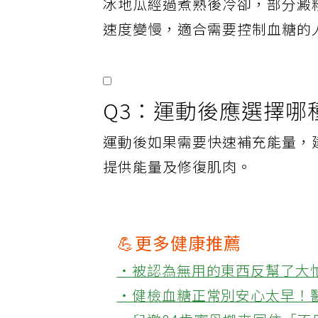
冰地瓜經過煮熟後冷卻，部分澱
速度變慢，適合需要控制血糖的
Q3：運動後應選擇哪
運動後如果需要快速補充能量，
提供能量及修復肌肉。
💪更多健康推薦
‧被認為無用的東西反幫了大
‧健檢血糖正常別安心太早！