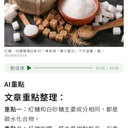
紅糖、白糖哪個比較好？專家揭「最大差別」不在營養。圖／
shutterstock
聽健康
00:00
/
00:00
AI重點
文章重點整理：
重點一：
紅糖和白砂糖主要成分相同，都是
碳水化合物。