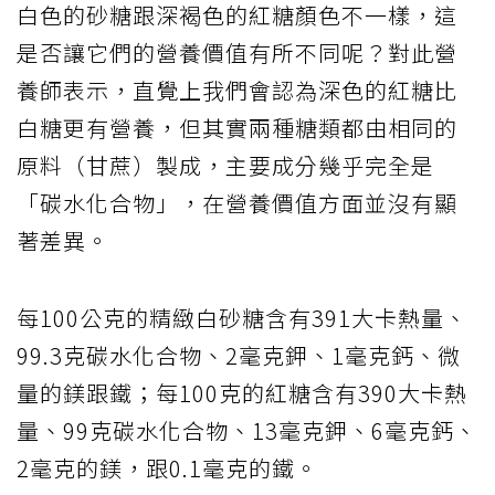
白色的砂糖跟深褐色的紅糖顏色不一樣，這
是否讓它們的營養價值有所不同呢？對此營
養師表示，直覺上我們會認為深色的紅糖比
白糖更有營養，但其實兩種糖類都由相同的
原料（甘蔗）製成，主要成分幾乎完全是
「碳水化合物」，在營養價值方面並沒有顯
著差異。
每100公克的精緻白砂糖含有391大卡熱量、
99.3克碳水化合物、2毫克鉀、1毫克鈣、微
量的鎂跟鐵；每100克的紅糖含有390大卡熱
量、99克碳水化合物、13毫克鉀、6毫克鈣、
2毫克的鎂，跟0.1毫克的鐵。