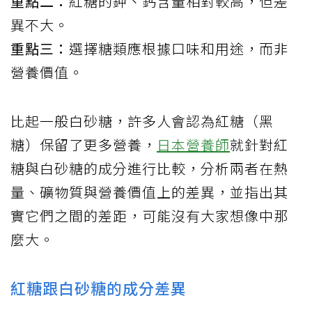
重點二：
紅糖的鉀、鈣含量相對較高，但差
異不大。
重點三：
選擇糖類應根據口味和用途，而非
營養價值。
比起一般白砂糖，許多人會認為紅糖（黑
糖）保留了更多營養，
日本營養師
就針對紅
糖與白砂糖的成分進行比較，分析兩者在熱
量、礦物質與營養價值上的差異，並指出其
實它們之間的差距，可能沒有大家想像中那
麼大。
紅糖跟白砂糖的成分差異