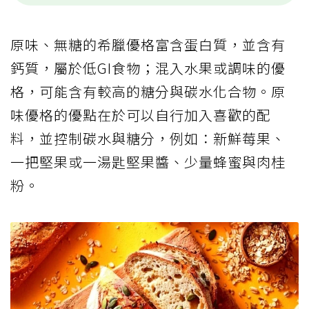
原味、無糖的希臘優格富含蛋白質，並含有
鈣質，屬於低GI食物；混入水果或調味的優
格，可能含有較高的糖分與碳水化合物。原
味優格的優點在於可以自行加入喜歡的配
料，並控制碳水與糖分，例如：新鮮莓果、
一把堅果或一湯匙堅果醬、少量蜂蜜與肉桂
粉。