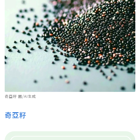
奇亞籽 圖/AI生成
奇亞籽