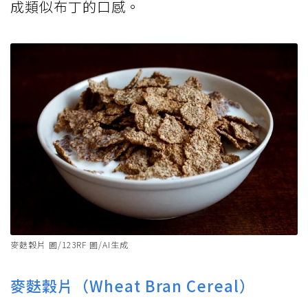
成類似布丁的口感。
麥麩穀片 圖/123RF 圖/AI生成
麥麩穀片（Wheat Bran Cereal）