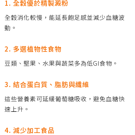
1. 全穀優於精製澱粉
全穀消化較慢，能延長飽足感並減少血糖波
動。
2. 多選植物性食物
豆類、堅果、水果與蔬菜多為低GI食物。
3. 結合蛋白質、脂肪與纖維
這些營養素可延緩葡萄糖吸收，避免血糖快
速上升。
4. 減少加工食品