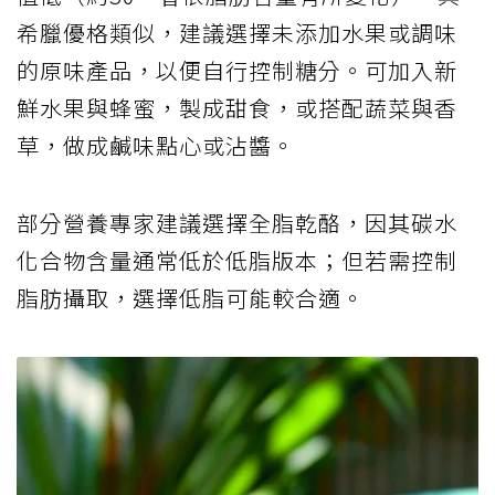
希臘優格類似，建議選擇未添加水果或調味
的原味產品，以便自行控制糖分。可加入新
鮮水果與蜂蜜，製成甜食，或搭配蔬菜與香
草，做成鹹味點心或沾醬。
部分營養專家建議選擇全脂乾酪，因其碳水
化合物含量通常低於低脂版本；但若需控制
脂肪攝取，選擇低脂可能較合適。