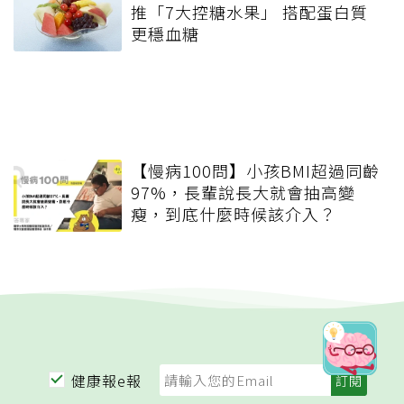
推「7大控糖水果」 搭配蛋白質
更穩血糖
【慢病100問】小孩BMI超過同齡
97%，長輩說長大就會抽高變
瘦，到底什麼時候該介入？
健康報e報