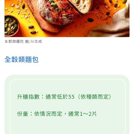
全穀類麵包 圖/AI生成
全穀類麵包
升糖指數：通常低於55（依種類而定）
份量：依情況而定，通常1～2片