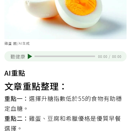
雞蛋 圖/AI生成
聽健康
00:00
/
00:00
AI重點
文章重點整理：
重點一：
選擇升糖指數低於55的食物有助穩
定血糖。
重點二：
雞蛋、豆腐和希臘優格是優質早餐
選擇。