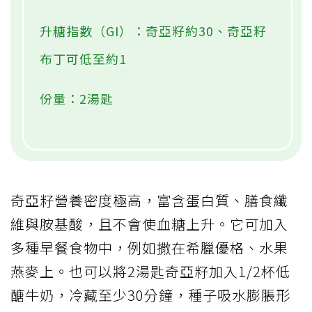
升糖指數（GI）：奇亞籽約30、奇亞籽
布丁可低至約1
份量：2湯匙
奇亞籽營養密度極高，富含蛋白質、膳食纖
維與胺基酸，且不會使血糖上升。它可加入
多種早餐食物中，例如撒在希臘優格、水果
燕麥上。也可以將2湯匙奇亞籽加入1/2杯低
醣牛奶，冷藏至少30分鐘，種子吸水膨脹形