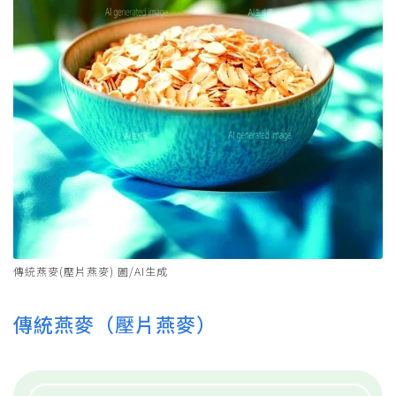
傳統燕麥(壓片燕麥) 圖/AI生成
傳統燕麥（壓片燕麥）