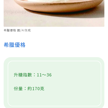
希臘優格 圖/AI生成
希臘優格
升糖指數：11～36
份量：約170克