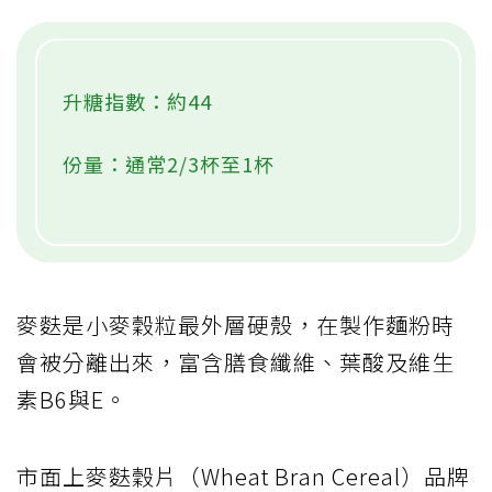
升糖指數：約44
份量：通常2/3杯至1杯
麥麩是小麥穀粒最外層硬殼，在製作麵粉時
會被分離出來，富含膳食纖維、葉酸及維生
素B6與E。
市面上麥麩穀片（Wheat Bran Cereal）品牌