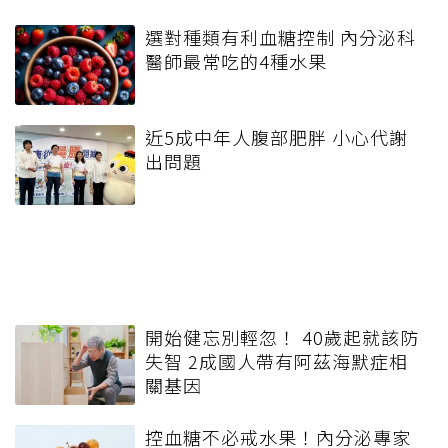
選對種類有利血糖控制 內分泌科
醫師最常吃的4種水果
近5成中年人腹部肥胖 小心代謝
出問題
開始健忘別輕忽！ 40歲起就該防
失智 2成國人帶有阿茲海默症相
關基因
控血糖不必戒水果！內分泌專家