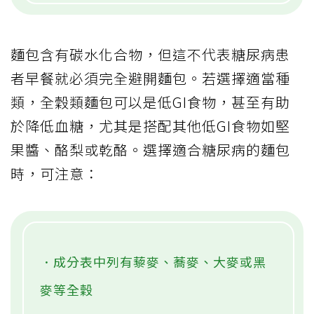
麵包含有碳水化合物，但這不代表糖尿病患
者早餐就必須完全避開麵包。若選擇適當種
類，全穀類麵包可以是低GI食物，甚至有助
於降低血糖，尤其是搭配其他低GI食物如堅
果醬、酪梨或乾酪。選擇適合糖尿病的麵包
時，可注意：
．成分表中列有藜麥、蕎麥、大麥或黑
麥等全穀