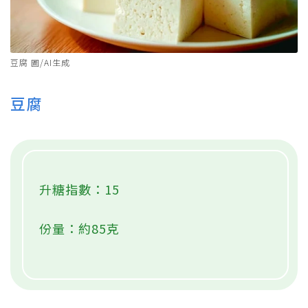
豆腐 圖/AI生成
豆腐
升糖指數：15
份量：約85克