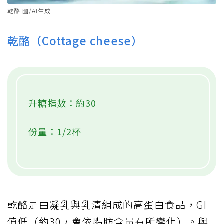
乾酪 圖/AI生成
乾酪（Cottage cheese）
升糖指數：約30
份量：1/2杯
乾酪是由凝乳與乳清組成的高蛋白食品，GI
值低（約30，會依脂肪含量有所變化）。與