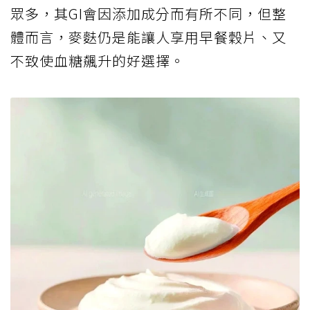
眾多，其GI會因添加成分而有所不同，但整
體而言，麥麩仍是能讓人享用早餐穀片、又
不致使血糖飆升的好選擇。