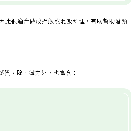
，因此很適合做成拌飯或混飯料理，有助幫助醣類
毫克鐵質。除了鐵之外，也富含：