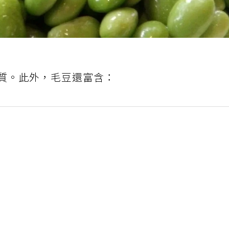
克鐵質。此外，毛豆還富含：