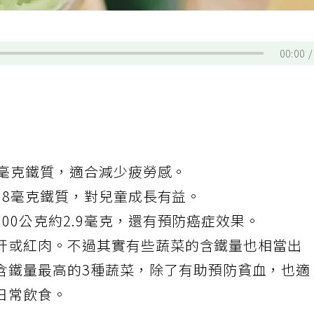
00:00
.5毫克鐵質，適合減少疲勞感。
2.8毫克鐵質，對兒童成長有益。
00公克約2.9毫克，還有預防癌症效果。
肝或紅肉。不過其實有些蔬菜的含鐵量也相當出
含鐵量最高的3種蔬菜，除了有助預防貧血，也適
日常飲食。