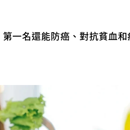
榜！第一名還能防癌、對抗貧血