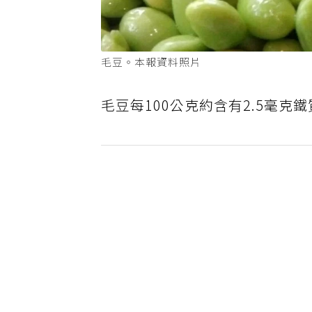
毛豆。本報資料照片
毛豆每100公克約含有2.5毫