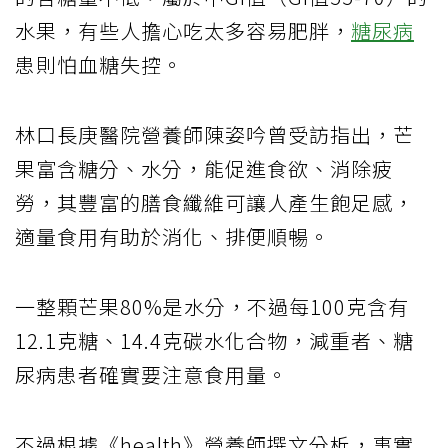
水果，有些人擔心吃太多容易肥胖，
糖尿病
患則怕血糖失控。
林口長庚醫院營養師陳姿吟曾受訪指出，芒
果富含糖分、水分，能促進食欲、消除疲
勞，其豐富的膳食纖維可讓人產生飽足感，
適量食用有助於消化、排便順暢。
一整顆芒果80%是水分，不過每100克含有
12.1克糖、14.4克碳水化合物，減重者、糖
尿病患者確實要注意食用量。
不過根據《health》營養師撰文分析，事實