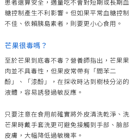
患者還算安全，適量吃不會對短期或長期血
糖控制產生不利影響。但如果平常血糖控制
不佳、依賴胰島素者，則要更小心食用。
芒果很毒嗎？
至於芒果到底毒不毒？營養師指出，芒果果
肉並不具毒性，但果皮常帶有「間苯二
酚」、「漆酚」，在採收時沾到樹枝分泌的
液體，容易誘發過敏反應。
只要注意在食用前確實將外皮清洗乾淨、洗
芒果時戴手套洗更可避免接觸到手部、臉部
皮膚，大幅降低過敏機率。