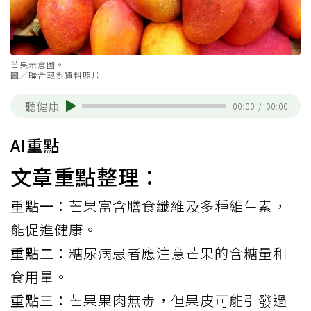
芒果示意圖。
圖／聯合報系資料照片
聽健康
00:00
/
00:00
AI重點
文章重點整理：
重點一：
芒果富含膳食纖維及多種維生素，
能促進健康。
重點二：
糖尿病患者應注意芒果的含糖量和
食用量。
重點三：
芒果果肉無毒，但果皮可能引發過