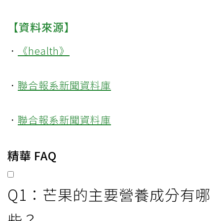
【資料來源】
．
《health》
．
聯合報系新聞資料庫
．
聯合報系新聞資料庫
精華 FAQ
Q1：芒果的主要營養成分有哪
些？