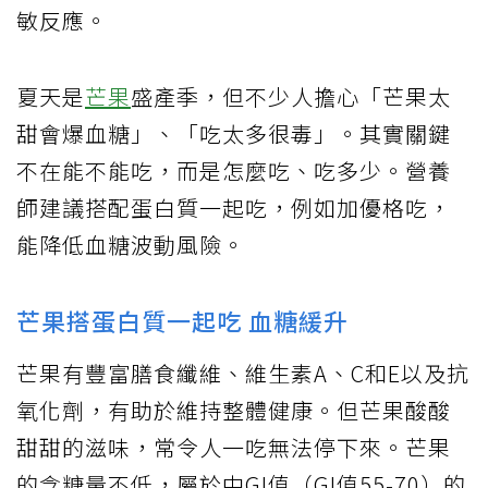
敏反應。
夏天是
芒果
盛產季，但不少人擔心「芒果太
甜會爆血糖」、「吃太多很毒」。其實關鍵
不在能不能吃，而是怎麼吃、吃多少。營養
師建議搭配蛋白質一起吃，例如加優格吃，
能降低血糖波動風險。
芒果搭蛋白質一起吃 血糖緩升
芒果有豐富膳食纖維、維生素A、C和E以及抗
氧化劑，有助於維持整體健康。但芒果酸酸
甜甜的滋味，常令人一吃無法停下來。芒果
的含糖量不低，屬於中GI值（GI值55-70）的