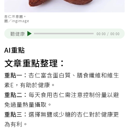
杏仁示意圖。
圖／ingimage
聽健康
00:00
/
00:00
AI重點
文章重點整理：
重點一：
杏仁富含蛋白質、膳食纖維和維生
素E，有助於健康。
重點二：
每天食用杏仁需注意控制份量以避
免過量熱量攝取。
重點三：
選擇無鹽或少糖的杏仁對於健康更
為有利。