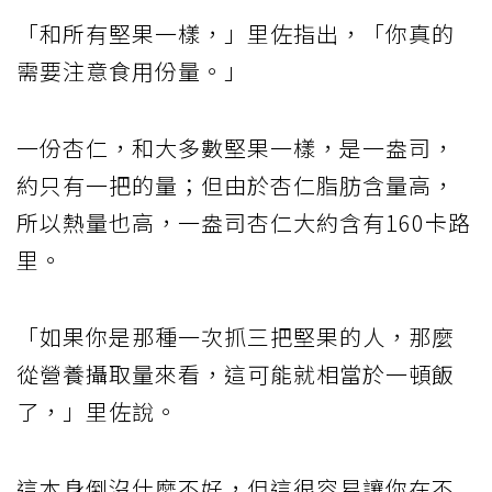
「和所有堅果一樣，」里佐指出，「你真的
需要注意食用份量。」
一份杏仁，和大多數堅果一樣，是一盎司，
約只有一把的量；但由於杏仁脂肪含量高，
所以熱量也高，一盎司杏仁大約含有160卡路
里。
「如果你是那種一次抓三把堅果的人，那麼
從營養攝取量來看，這可能就相當於一頓飯
了，」里佐說。
這本身倒沒什麼不好，但這很容易讓你在不