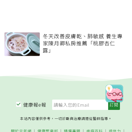
冬天改善皮膚乾、肺敏感 養生專
家陳月卿私房推薦「桃膠杏仁
露」
健康報e報
本站內容僅供參考，一切診斷與治療請遵從醫師指導。
關於元氣網
健康聚樂部
精選專題
疾病百科
退休力