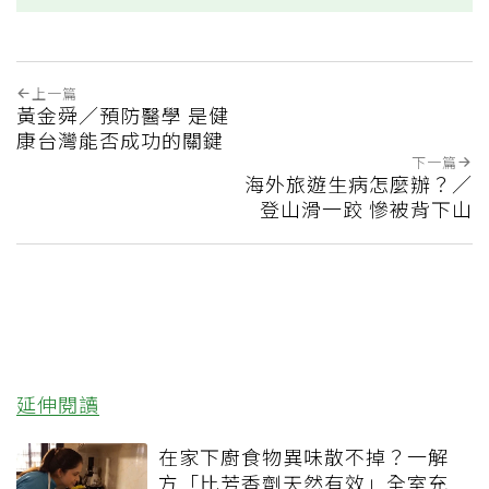
上一篇
黃金舜／預防醫學 是健
康台灣能否成功的關鍵
下一篇
海外旅遊生病怎麼辦？／
登山滑一跤 慘被背下山
延伸閱讀
在家下廚食物異味散不掉？一解
方「比芳香劑天然有效」全室充