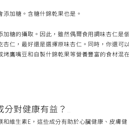
會添加糖。含糖什錦乾果也是。
添加糖的攝取。因此，雖然偶爾食用調味杏仁是
吃杏仁，最好還是選擇原味杏仁。同時，你還可
或烤鷹嘴豆和自製什錦乾果等營養豐富的食材混
成分對健康有益？
鎂和維生素E，這些成分有助於心臟健康、皮膚健