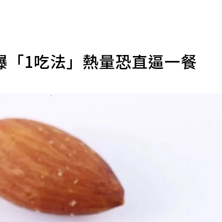
曝「1吃法」熱量恐直逼一餐