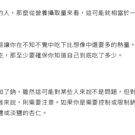
的人，那麼從營養攝取量來看，這可能就相當於
易讓你在不知不覺中吃下比想像中還要多的熱量
吃，那至少要確保你知道自己到底吃了多少。
加了鈉，雖然這可能對某些人來說不是問題，但
者來說，則需要注意。如果你是需要控制或限制
鹽或淡鹽的杏仁。