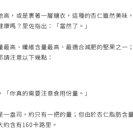
地高，或是裹著一層糖衣，這種的杏仁雖然美味
健康嗎？里佐指出：「當然了。」
量最高、纖維含量最高、最適合減肥的堅果之一
那請注意以下幾點：
，「你真的需要注意食用份量。」
是一盎司，約只有一把的量；但由於杏仁脂肪含
約含有160卡路里。