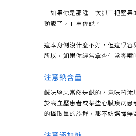
「如果你是那種一次抓三把堅果
頓飯了，」里佐說。
這本身倒沒什麼不好，但這很容
所以，如果你經常拿杏仁當零嘴
注意鈉含量
鹹味堅果當然是鹹的，意味著添
於高血壓患者或某些心臟疾病患
的攝取量的族群，那不妨選擇無