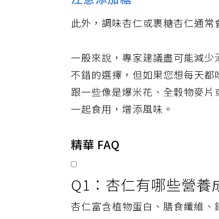
注意添加糖
此外，調味杏仁或裹糖杏仁通常
一般來說，專家建議盡可能減少
不錯的選擇，但如果您想每天都
跟一些像是爆米花、全穀物麥片
一起食用，增添風味。
精華 FAQ
Q1：杏仁有哪些營養
杏仁富含植物蛋白、膳食纖維、