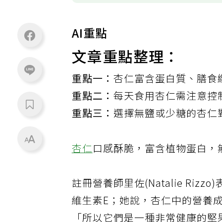
AI重點
文章重點整理：
重點一：
杏仁富含蛋白質、膳食
重點二：
每天食用杏仁需注意控
重點三：
選擇無鹽或少糖的杏仁
杏仁
口感酥脆，富含植物蛋白，
註冊營養師里佐(Natalie R
維生素E；她說，杏仁中的營養
「所以它們是一種非常健康的堅