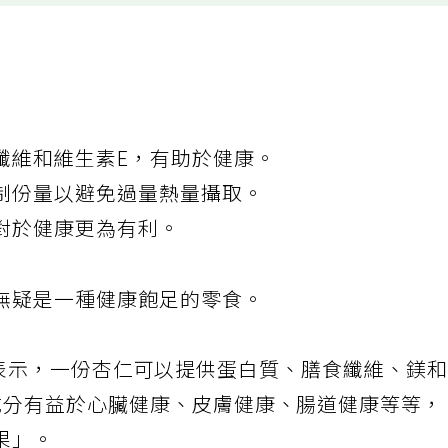
纖維和維生素E，有助於健康。
制份量以避免過量熱量攝取。
對於健康更為有利。
無疑是一種健康飽足的零食。
izzo)表示，一份杏仁可以提供蛋白質、膳食纖維、鎂
成分有益於心臟健康、皮膚健康、腸道健康等等，
果」。