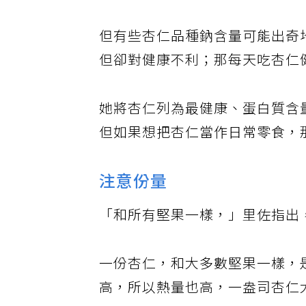
但有些杏仁品種鈉含量可能出奇
但卻對健康不利；那每天吃杏仁
她將杏仁列為最健康、蛋白質含
但如果想把杏仁當作日常零食，
注意份量
「和所有堅果一樣，」里佐指出
一份杏仁，和大多數堅果一樣，
高，所以熱量也高，一盎司杏仁大