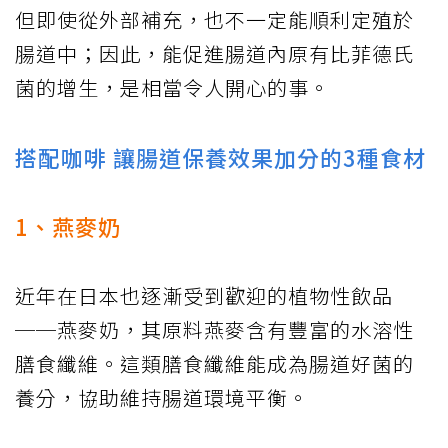
但即使從外部補充，也不一定能順利定殖於
腸道中；因此，能促進腸道內原有比菲德氏
菌的增生，是相當令人開心的事。
搭配咖啡 讓腸道保養效果加分的3種食材
1、燕麥奶
近年在日本也逐漸受到歡迎的植物性飲品
──燕麥奶，其原料燕麥含有豐富的水溶性
膳食纖維。這類膳食纖維能成為腸道好菌的
養分，協助維持腸道環境平衡。