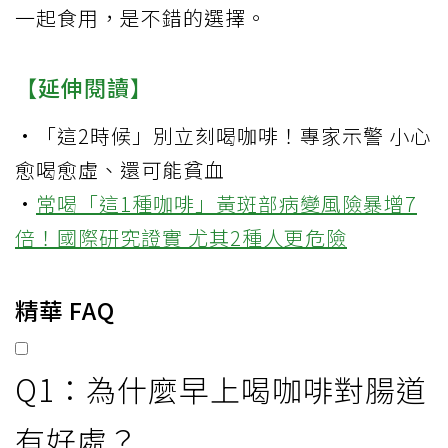
一起食用，是不錯的選擇。
【延伸閱讀】
·
「這2時候」別立刻喝咖啡！專家示警 小心
愈喝愈虛、還可能貧血
·
常喝「這1種咖啡」黃斑部病變風險暴增7
倍！國際研究證實 尤其2種人更危險
精華 FAQ
Q1：為什麼早上喝咖啡對腸道
有好處？