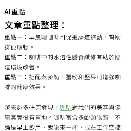
AI重點
文章重點整理：
重點一：
早晨喝咖啡可促進腸道蠕動，幫助
排便順暢。
重點二：
咖啡中的水溶性膳食纖維有助於腸
道環境改善。
重點三：
搭配燕麥奶、薑粉和堅果可增強咖
啡的健康效果。
越來越多研究發現，
咖啡
對我們的美容與健
康其實很有幫助。咖啡富含多酚類物質，不
論是早上飲用、飯後來一杯，或在工作空檔