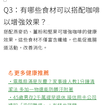
Q3：有哪些食材可以搭配咖啡
以增強效果？
搭配燕麥奶、薑粉和堅果可增強咖啡的健康
效果，這些食材不僅富含纖維，也能促進腸
道活動，改善消化。
💪更多健康推薦
‧電風扇滿是灰塵？家事達人教1分鐘清
潔法 多加一物還能防髒汙附著
‧45歲男存2千萬提早退休 接信用卡公司