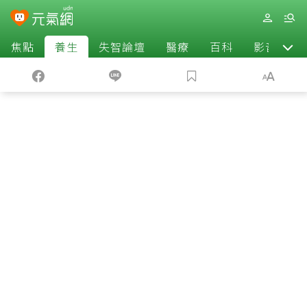
焦點
養生
失智論壇
醫療
百科
影音