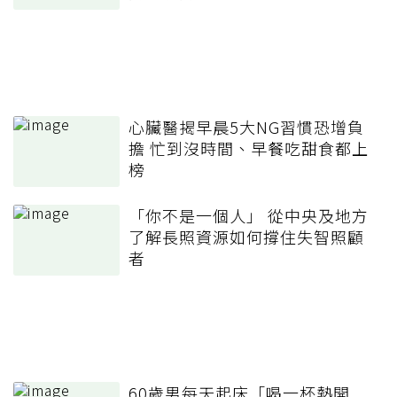
心臟醫揭早晨5大NG習慣恐增負
擔 忙到沒時間、早餐吃甜食都上
榜
「你不是一個人」 從中央及地方
了解長照資源如何撐住失智照顧
者
60歲男每天起床「喝一杯熱開