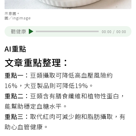
示意圖。
圖／ingimage
聽健康
00:00
/
00:00
AI重點
文章重點整理：
重點一：
豆類攝取可降低高血壓風險約
16%，大豆製品則可降低19%。
重點二：
豆類含有膳食纖維和植物性蛋白，
能幫助穩定血糖水平。
重點三：
取代紅肉可減少飽和脂肪攝取，有
助心血管健康。