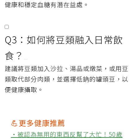
健康和穩定血糖有潛在益處。
Q3：如何將豆類融入日常飲
食？
建議將豆類加入沙拉、湯品或燉菜，或用豆
類取代部分肉類，並選擇低鈉的罐頭豆，以
便健康攝取。
💪更多健康推薦
‧被認為無用的東西反幫了大忙！50歲