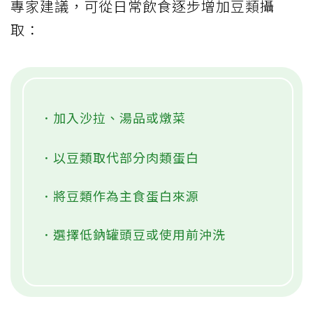
專家建議，可從日常飲食逐步增加豆類攝
取：
．加入沙拉、湯品或燉菜
．以豆類取代部分肉類蛋白
．將豆類作為主食蛋白來源
．選擇低鈉罐頭豆或使用前沖洗