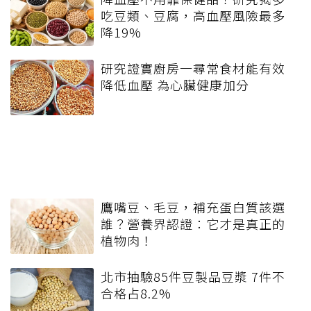
吃豆類、豆腐，高血壓風險最多
降19%
研究證實廚房一尋常食材能有效
降低血壓 為心臟健康加分
鷹嘴豆、毛豆，補充蛋白質該選
誰？營養界認證：它才是真正的
植物肉！
北市抽驗85件豆製品豆漿 7件不
合格占8.2%