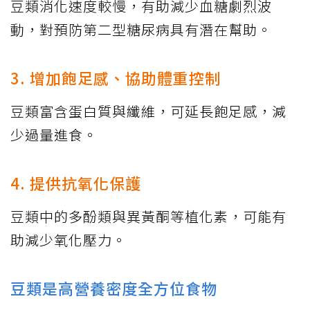
豆類消化速度較慢，有助減少血糖劇烈波
動，對預防第二型糖尿病具有潛在幫助。
3. 增加飽足感、協助體重控制
豆類富含蛋白質與纖維，可延長飽足感，減
少過量進食。
4. 提供抗氧化保護
豆類中的多酚類與異黃酮等植化素，可能有
助減少氧化壓力。
豆類是高營養密度全方位食物