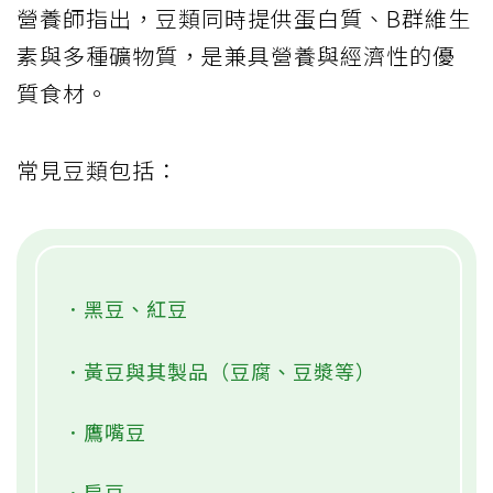
營養師指出，豆類同時提供蛋白質、B群維生
素與多種礦物質，是兼具營養與經濟性的優
質食材。
常見豆類包括：
．黑豆、紅豆
．黃豆與其製品（豆腐、豆漿等）
．鷹嘴豆
．扁豆