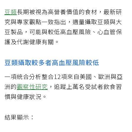
豆類
長期被視為高營養價值的食材，最新研
究與專家觀點一致指出，適量攝取豆類與大
豆製品，可能與較低高血壓風險、心血管保
護及代謝健康有關。
豆類攝取較多者高血壓風險較低
一項統合分析整合12項來自美國、歐洲與亞
洲的
觀察性研究
，追蹤上萬名受試者飲食習
慣與健康狀況。
結果顯示：