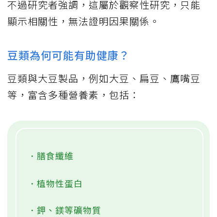
不過研究者強調，這屬於觀察性研究，只能
顯示相關性，無法證明因果關係。
豆類為何可能有助健康？
豆類與大豆製品，例如大豆、扁豆、鷹嘴豆
等，富含多種營養素，包括：
．膳食纖維
．植物性蛋白
．鉀、鎂等礦物質