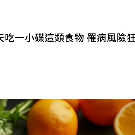
天吃一小碟這類食物 罹病風險