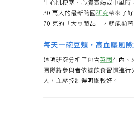
生心肌梗塞、心臟衰竭或中風時
30 萬人的最新跨國
研究
帶來了好
70 克的「大豆製品」，就能顯
每天一碗豆類，高血壓風險大
這項研究分析了包含
英國
在內、
團隊將參與者依據飲食習慣進行
人，血壓控制得明顯較好。