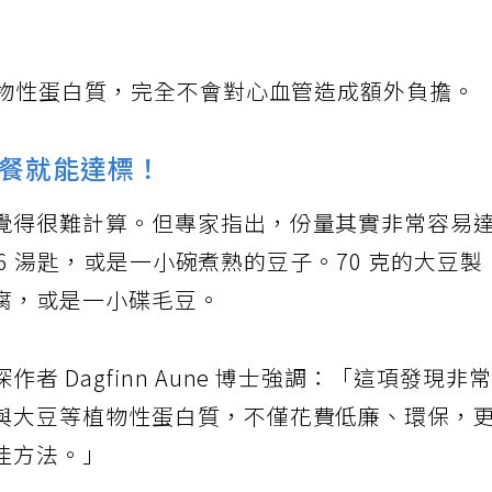
動物性蛋白質，完全不會對心血管造成額外負擔。
一餐就能達標！
覺得很難計算。但專家指出，份量其實非常容易
到 6 湯匙，或是一小碗煮熟的豆子。70 克的大豆製
腐，或是一小碟毛豆。
 Dagfinn Aune 博士強調：「這項發現非
與大豆等植物性蛋白質，不僅花費低廉、環保，
佳方法。」