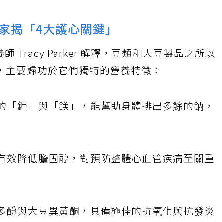
家揭「4大護心關鍵」
 Tracy Parker 解釋，豆類和大豆製品之所以
，主要歸功於它們獨特的營養特徵：
富的「鉀」與「鎂」，能幫助身體排出多餘的鈉，
能有效降低膽固醇，對預防整體心血管疾病至關重
有多酚與大豆異黃酮，具備極佳的抗氧化與抗發炎