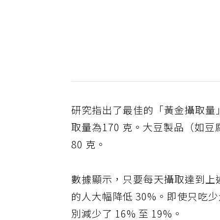
研究指出了最佳的「黃金攝取量
取量為170 克。大豆製品（如豆
80 克。
數據顯示，只要每天攝取達到上
的人大幅降低 30%。即使只吃
別減少了 16% 至 19%。