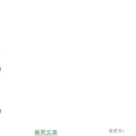
攝
物
看更多
最新文章