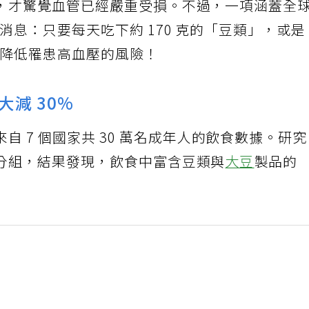
，才驚覺血管已經嚴重受損。不過，一項涵蓋全
消息：只要每天吃下約 170 克的「豆類」，或是
著降低罹患高血壓的風險！
減 30%
來自 7 個國家共 30 萬名成年人的飲食數據。研
分組，結果發現，飲食中富含豆類與
大豆
製品的