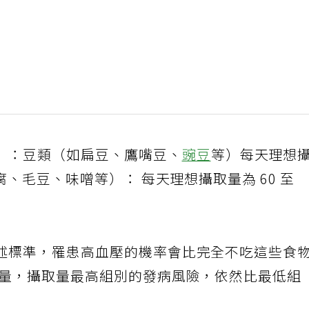
」：豆類（如扁豆、鷹嘴豆、
豌豆
等）每天理想
腐、毛豆、味噌等）： 每天理想攝取量為 60 至
述標準，罹患高血壓的機率會比完全不吃這些食
少量，攝取量最高組別的發病風險，依然比最低組