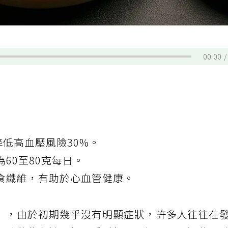
00:00
降低高血壓風險30%。
60至80克每日。
食纖維，有助於心血管健康。
」，由於初期幾乎沒有明顯症狀，許多人往往在