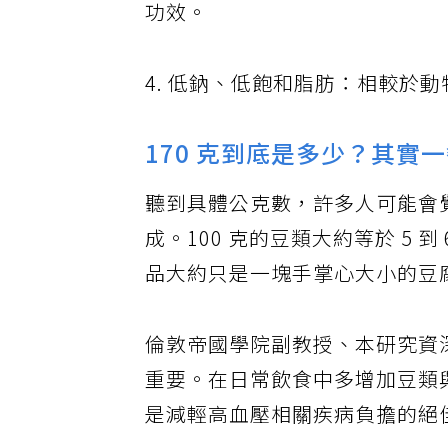
功效。
4. 低鈉、低飽和脂肪：相較於
170 克到底是多少？其實
聽到具體公克數，許多人可能會
成。100 克的豆類大約等於 5 
品大約只是一塊手掌心大小的豆
倫敦帝國學院副教授、本研究資深作者
重要。在日常飲食中多增加豆類
是減輕高血壓相關疾病負擔的絕