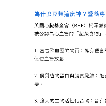
為什麼豆類這麼神？營養專
英國心臟基金會（BHF）資深營養師
被公認為心血管的「超級食物」
1. 富含降血壓礦物質：擁有豐
促使血管放鬆。
2. 優質植物蛋白與膳食纖維：
要。
3. 強大的生物活性化合物：含