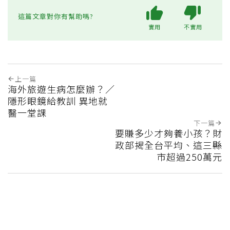
這篇文章對你有幫助嗎?
實用
不實用
上一篇
海外旅遊生病怎麼辦？／
隱形眼鏡給教訓 異地就
醫一堂課
下一篇
要賺多少才夠養小孩？財
政部揭全台平均、這三縣
市超過250萬元