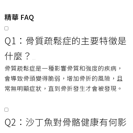
精華 FAQ
Q1：骨質疏鬆症的主要特徵是
什麼？
骨質疏鬆症是一種影響骨質和強度的疾病，
會導致骨頭變得脆弱，增加骨折的風險，且
常無明顯症狀，直到骨折發生才會被發現。
Q2：沙丁魚對骨骼健康有何影