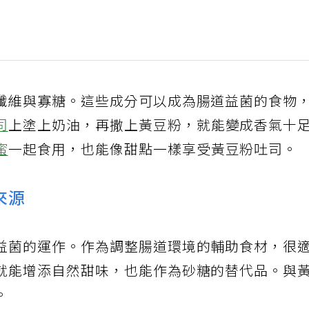
纖維與寡糖。這些成分可以成為腸道益菌的食物
司
上塗上奶油，再撒上黃豆粉，就能變成香氣十
蜜
一起食用，也能像甜點一樣享受黃豆粉吐司。
來源
益菌的運作。作為調整腸道環境的輔助食材，很
就能增添自然甜味，也能作為砂糖的替代品。與
。