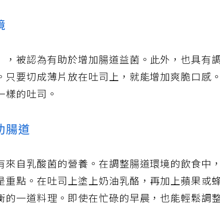
境
），被認為有助於增加腸道益菌。此外，也具有
。只要切成薄片放在吐司上，就能增加爽脆口感
一樣的吐司。
助腸道
有來自乳酸菌的營養。在調整腸道環境的飲食中
是重點。在吐司上塗上奶油乳酪，再加上蘋果或
衡的一道料理。即使在忙碌的早晨，也能輕鬆調