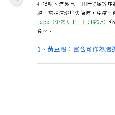
打噴嚏、流鼻水、眼睛發癢等症
胞，當腸道環境失衡時，免疫平
Labo（栄養サポート研究所）
介
食材。
1、黃豆粉：富含可作為腸