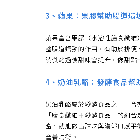
3、蘋果：果膠幫助腸道環
蘋果富含果膠（水溶性膳食纖維
整腸道蠕動的作用，有助於排便
稍微烤過後甜味會提升，像甜點
4、奶油乳酪：發酵食品幫
奶油乳酪屬於發酵食品之一，含
「膳食纖維＋發酵食品」的組合
蜜，就能做出甜味與濃郁口感平