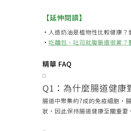
營養均衡。
【延伸閱讀】
·
人造奶油是植物性比較健康？
·
吃麵包、吐司就腹脹還很累？
精華 FAQ
Q1：為什麼腸道健康
腸道中聚集約7成的免疫細胞，
狀，因此保持腸道健康至關重要