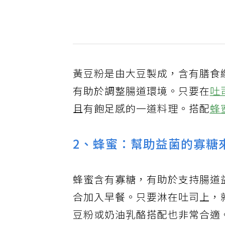
黃豆粉是由大豆製成，含有膳食
有助於調整腸道環境。只要在
吐
且有飽足感的一道料理。搭配
蜂
2、蜂蜜：幫助益菌的寡糖
蜂蜜含有寡糖，有助於支持腸道
合加入早餐。只要淋在吐司上，
豆粉或奶油乳酪搭配也非常合適