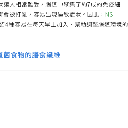
狀讓人相當難受，腸道中聚集了約7成的免疫細
衡會被打亂，容易出現過敏症狀。因此，
NS
紹4種容易在每天早上加入、幫助調整腸道環境
道菌食物的膳食纖維