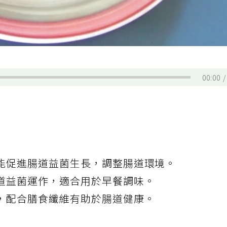
00:00
能促進腸道益菌生長，調整腸道環境。
道益菌運作，適合用於早餐調味。
，配合膳食纖維有助於腸道健康。