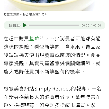
藍莓示意圖。聯合報系資料照片
聽健康
00:00
/
00:00
在超市購買
藍莓
時，不少消費者可能都有過
這樣的經驗：看似新鮮的一盒水果，帶回家
後短短幾天便出現發霉或腐壞的情況。食品
專家提醒，其實只需留意幾個關鍵細節，就
能大幅降低買到不新鮮藍莓的機率。
根據美食網站Simply Recipes的報導，一名
在新英格蘭長大的消費者分享，童年時常在
戶外採摘藍莓，如今則多從超市購買。然