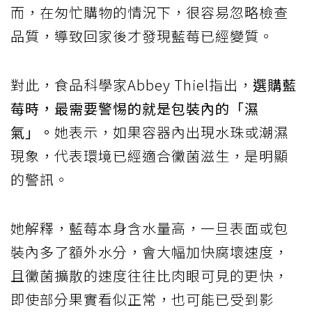
而，在匆忙購物的情況下，很容易忽略檢查
品質，導致回家後才發現藍莓已經變質。
對此，食品科學家Abbey Thiel指出，
選購藍
莓時，最需要警惕的就是包裝內的「濕
氣」。
她表示，如果容器內出現水珠或潮濕
現象，代表環境已經適合黴菌滋生，是明顯
的警訊。
她解釋，藍莓本身含水量高，一旦表面或包
裝內多了額外水分，會大幅加快腐壞速度，
且黴菌擴散的速度往往比肉眼可見的更快，
即使部分果實看似正常，也可能已受到影