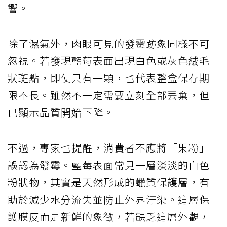
響。
除了濕氣外，肉眼可見的發霉跡象同樣不可
忽視。若發現藍莓表面出現白色或灰色絨毛
狀斑點，即使只有一顆，也代表整盒保存期
限不長。雖然不一定需要立刻全部丟棄，但
已顯示品質開始下降。
不過，專家也提醒，消費者不應將「果粉」
誤認為發霉。藍莓表面常見一層淡淡的白色
粉狀物，其實是天然形成的蠟質保護層，有
助於減少水分流失並防止外界汙染。這層保
護膜反而是新鮮的象徵，若缺乏這層外觀，