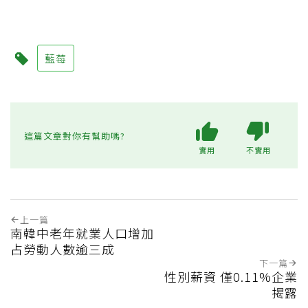
藍莓
這篇文章對你有幫助嗎?
實用
不實用
上一篇
南韓中老年就業人口增加
占勞動人數逾三成
下一篇
性別薪資 僅0.11%企業
揭露