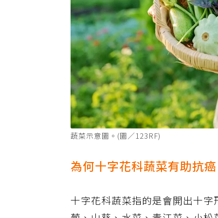
蔬菜示意圖。(圖／123RF)
為何十字花科蔬菜有助抗癌
十字花科蔬菜指的是會開出十字