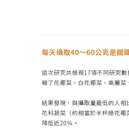
每天攝取40～60公克是關
這次研究共檢視17項不同研究數
報了花椰菜、白花椰菜、高麗菜
結果發現，與攝取量最低的人相比
花科蔬菜（約相當於半杯綠花椰
降低近20％。