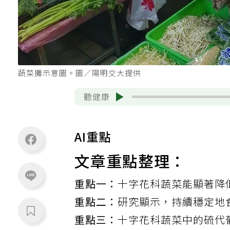
蔬菜攤示意圖。圖／陽明交大提供
聽健康
AI重點
文章重點整理：
重點一：
十字花科蔬菜能顯著降
重點二：
研究顯示，持續穩定地
重點三：
十字花科蔬菜中的硫代