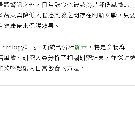
身體警訊之外，日常飲食也被認為是降低風險的
科蔬菜與降低大腸癌風險之間存在明顯關聯，只
道健康帶來保護效果。
nterology》的一項統合分析
顯示
，特定食物群
癌風險。研究人員分析了相關研究結果，並探討
能夠輕鬆融入日常飲食的方法。