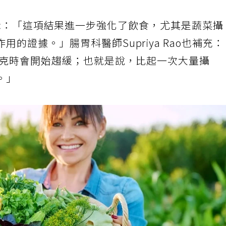
lian表示：「這項結果進一步強化了飲食，尤其是蔬菜攝
的證據。」腸胃科醫師Supriya Rao也補充
公克時會開始趨緩；也就是說，比起一次大量攝
。」