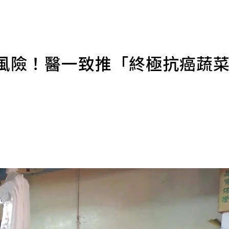
癌風險！醫一致推「終極抗癌蔬