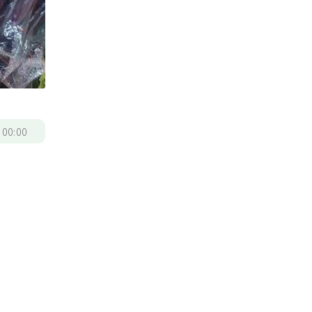
/
00:00