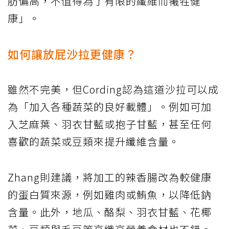
肪偏高，不值得為了有限的纖維而犧牲健
康」。
如何讓放屁沙拉更健康？
雖然不完美，但Cording認為這道沙拉可以成
為「加入各種蔬菜的良好載體」。例如可加
入芝麻葉、羽衣甘藍或抱子甘藍，甚至任何
喜歡的蔬菜或豆類來提升纖維含量。
Zhang則建議，將加工的辣香腸改為較健康
的蛋白質來源，例如雞肉或鮪魚，以降低鈉
含量。此外，地瓜、酪梨、羽衣甘藍、花椰