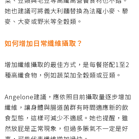
菜、豆類與毛豆等高纖高營養食材也不錯。
她也建議可將義大利麵替換為法羅小麥、藜
麥、大麥或野米等全穀類。
如何增加日常纖維攝取？
增加纖維攝取的最佳方式，是每餐搭配1至2
種高纖食物，例如蔬菜加全穀類或豆類。
Angelone建議，應依照目前攝取量逐步增加
纖維，讓身體與腸道菌群有時間適應新的飲
食型態，這樣可減少不適感。她也提醒，雖
然放屁是正常現象，但過多脹氣不一定是好
事，可能代表纖維增加過快。