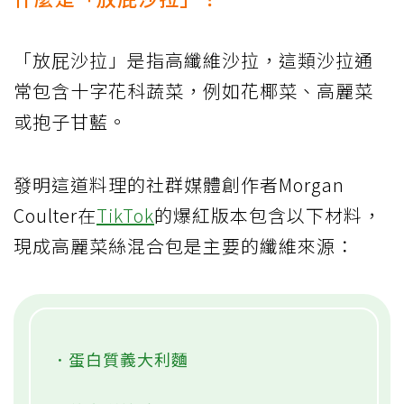
「放屁沙拉」是指高纖維沙拉，這類沙拉通
常包含十字花科蔬菜，例如花椰菜、高麗菜
或抱子甘藍。
發明這道料理的社群媒體創作者Morgan
Coulter在
TikTok
的爆紅版本包含以下材料，
現成高麗菜絲混合包是主要的纖維來源：
．蛋白質義大利麵