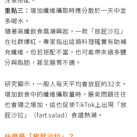
重點三：
增加纖維攝取時應分散於一天中並
多喝水。
隨著高纖飲食風潮興起，一款「放屁沙拉」
在社群爆紅，專家指出這類料理確實有助補
充纖維，但若搭配不當，也可能帶來過多鹽
分與脂肪，甚至腸胃不適。
研究顯示，一般人每天平均會放屁約32次。
增加飲食中的纖維攝取量時，脹氣問題往往
也會隨之增加，這也促使TikTok上出現「放
屁沙拉」（fart salad）食譜熱潮。
什麼是「放屁沙拉」？