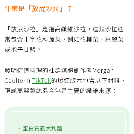
什麼是「放屁沙拉」？
「放屁沙拉」是指高纖維沙拉，這類沙拉通
常包含十字花科蔬菜，例如花椰菜、高麗菜
或抱子甘藍。
發明這道料理的社群媒體創作者Morgan
Coulter在
TikTok
的爆紅版本包含以下材料，
現成高麗菜絲混合包是主要的纖維來源：
．蛋白質義大利麵