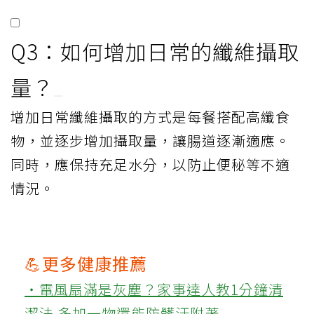
Q3：如何增加日常的纖維攝取
量？
增加日常纖維攝取的方式是每餐搭配高纖食
物，並逐步增加攝取量，讓腸道逐漸適應。
同時，應保持充足水分，以防止便秘等不適
情況。
💪更多健康推薦
‧電風扇滿是灰塵？家事達人教1分鐘清
潔法 多加一物還能防髒汙附著