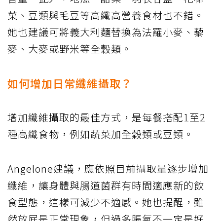
菜、豆類與毛豆等高纖高營養食材也不錯。
她也建議可將義大利麵替換為法羅小麥、藜
麥、大麥或野米等全穀類。
如何增加日常纖維攝取？
增加纖維攝取的最佳方式，是每餐搭配1至2
種高纖食物，例如蔬菜加全穀類或豆類。
Angelone建議，應依照目前攝取量逐步增加
纖維，讓身體與腸道菌群有時間適應新的飲
食型態，這樣可減少不適感。她也提醒，雖
然放屁是正常現象，但過多脹氣不一定是好