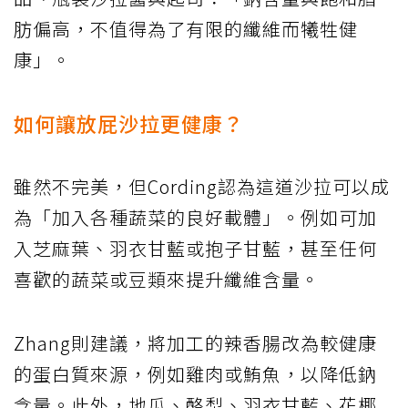
肪偏高，不值得為了有限的纖維而犧牲健
康」。
如何讓放屁沙拉更健康？
雖然不完美，但Cording認為這道沙拉可以成
為「加入各種蔬菜的良好載體」。例如可加
入芝麻葉、羽衣甘藍或抱子甘藍，甚至任何
喜歡的蔬菜或豆類來提升纖維含量。
Zhang則建議，將加工的辣香腸改為較健康
的蛋白質來源，例如雞肉或鮪魚，以降低鈉
含量。此外，地瓜、酪梨、羽衣甘藍、花椰