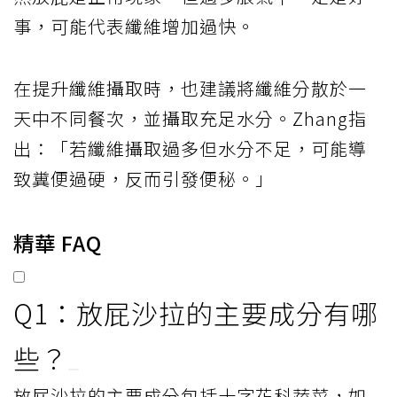
事，可能代表纖維增加過快。
在提升纖維攝取時，也建議將纖維分散於一
天中不同餐次，並攝取充足水分。Zhang指
出：「若纖維攝取過多但水分不足，可能導
致糞便過硬，反而引發便秘。」
精華 FAQ
Q1：放屁沙拉的主要成分有哪
些？
放屁沙拉的主要成分包括十字花科蔬菜，如