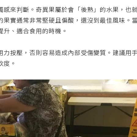
觸感來判斷。奇異果屬於會「後熟」的水果，也
的果實通常非常堅硬且偏酸，還沒到最佳風味。
提升、適合食用的時機。
用力按壓，否則容易造成內部受傷變質。建議用
軟度。