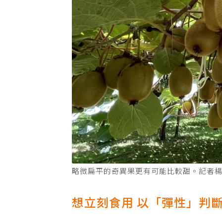
略微扁平的奇異果更有可能比較甜。記者
想立刻食用 以「彈性」判