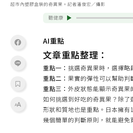
超市內塑膠盒裝的奇異果。記者潘俊宏／攝影
聽健康
AI重點
文章重點整理：
重點一：
挑選奇異果時，選擇略
重點二：
果實的彈性可以幫助判
重點三：
外皮狀態能顯示奇異果
如何挑選到好吃的奇異果？除了
形狀和質地也是重點。日本擁有
幾個簡單的判斷原則，就能避免