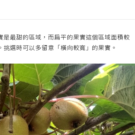
實是最甜的區域，而扁平的果實這個區域面積較
。挑選時可以多留意「橫向較寬」的果實。