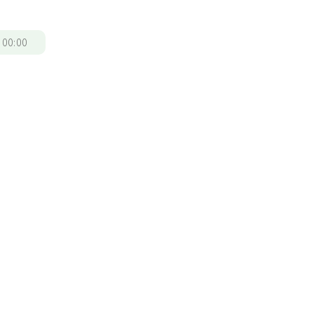
/
00:00
，