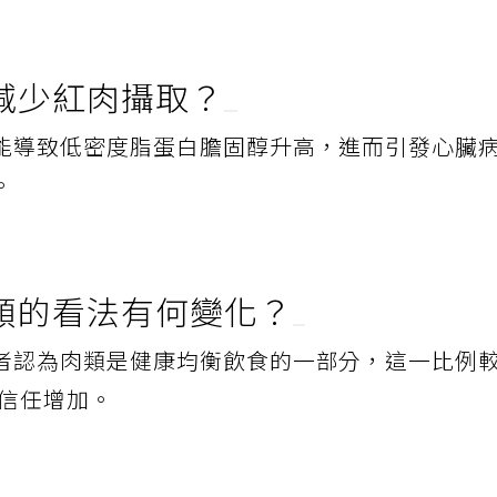
減少紅肉攝取？
能導致低密度脂蛋白膽固醇升高，進而引發心臟
。
類的看法有何變化？
者認為肉類是健康均衡飲食的一部分，這一比例
的信任增加。