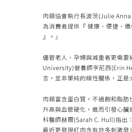
肉類協會執行長波茨(Julie An
為消費者提供『 健康、便捷、價
』。」
儘管老人、孕婦與減重者更需要攝
University)營養師亨尼西(E
言，並非單純的線性關係，正是
肉類富含蛋白質，不過飽和脂肪
升高與血管硬化，進而引發心臟病或中
科醫師赫爾(Sarah C. Hu