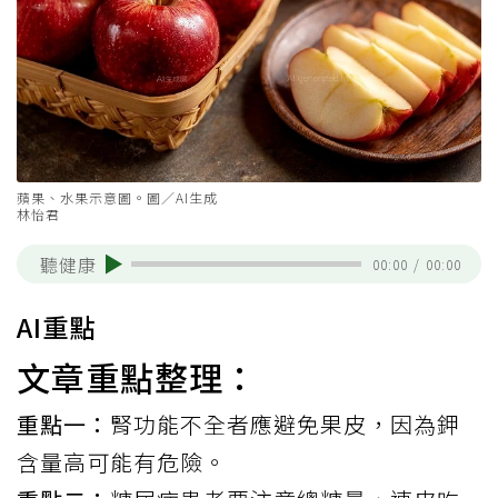
蘋果、水果示意圖。圖／AI生成
林怡君
聽健康
00:00
/
00:00
AI重點
文章重點整理：
重點一：
腎功能不全者應避免果皮，因為鉀
含量高可能有危險。