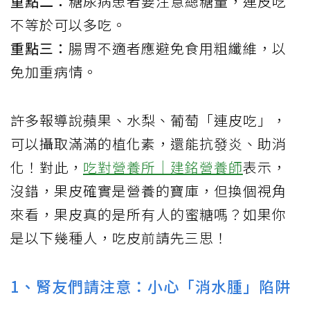
重點二：
糖尿病患者要注意總糖量，連皮吃
不等於可以多吃。
重點三：
腸胃不適者應避免食用粗纖維，以
免加重病情。
許多報導說蘋果、水梨、葡萄「連皮吃」，
可以攝取滿滿的植化素，還能抗發炎、助消
化！對此，
吃對營養所｜建銘營養師
表示，
沒錯，果皮確實是營養的寶庫，但換個視角
來看，果皮真的是所有人的蜜糖嗎？如果你
是以下幾種人，吃皮前請先三思！
1、腎友們請注意：小心「消水腫」陷阱