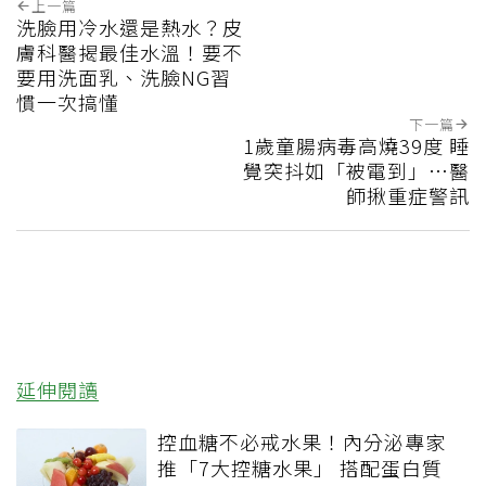
上一篇
洗臉用冷水還是熱水？皮
膚科醫揭最佳水溫！要不
要用洗面乳、洗臉NG習
慣一次搞懂
下一篇
1歲童腸病毒高燒39度 睡
覺突抖如「被電到」…醫
師揪重症警訊
延伸閱讀
控血糖不必戒水果！內分泌專家
推「7大控糖水果」 搭配蛋白質