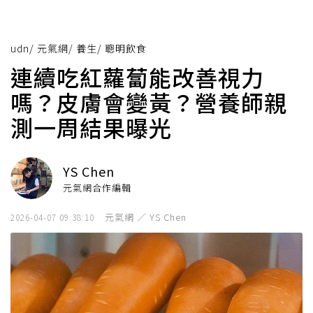
udn
/
元氣網
/
養生
/
聰明飲食
連續吃紅蘿蔔能改善視力
嗎？皮膚會變黃？營養師親
測一周結果曝光
YS Chen
元氣網合作編輯
元氣網 ／ YS Chen
2026-04-07 09:38:10