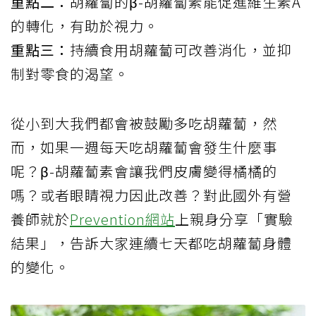
重點二：
胡蘿蔔的β-胡蘿蔔素能促進維生素A
的轉化，有助於視力。
重點三：
持續食用胡蘿蔔可改善消化，並抑
制對零食的渴望。
從小到大我們都會被鼓勵多吃胡蘿蔔，然
而，如果一週每天吃胡蘿蔔會發生什麼事
呢？β-胡蘿蔔素會讓我們皮膚變得橘橘的
嗎？或者眼睛視力因此改善？對此國外有營
養師就於
Prevention網站
上親身分享「實驗
結果」，告訴大家連續七天都吃胡蘿蔔身體
的變化。