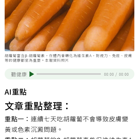
胡蘿蔔富含β-胡蘿蔔素，在體內會轉化為維生素A，對視力、免疫、皮膚
等的健康都至為重要。本報資料照片
聽健康
00:00
/
00:00
AI重點
文章重點整理：
重點一：
連續七天吃胡蘿蔔不會導致皮膚變
黃或色素沉澱問題。