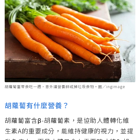
胡蘿蔔當零食吃一週，意外讓營養師戒掉垃圾食物。圖／ingimage
胡蘿蔔有什麼營養？
胡蘿蔔富含β-胡蘿蔔素，是協助人體轉化維
生素A的重要成分，能維持健康的視力，並提