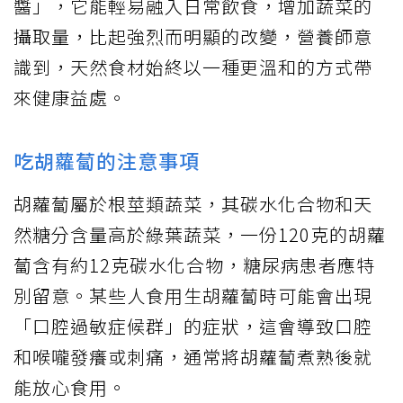
醬」，它能輕易融入日常飲食，增加蔬菜的
攝取量，比起強烈而明顯的改變，營養師意
識到，天然食材始終以一種更溫和的方式帶
來健康益處。
吃胡蘿蔔的注意事項
胡蘿蔔屬於根莖類蔬菜，其碳水化合物和天
然糖分含量高於綠葉蔬菜，一份120克的胡蘿
蔔含有約12克碳水化合物，糖尿病患者應特
別留意。某些人食用生胡蘿蔔時可能會出現
「口腔過敏症候群」的症狀，這會導致口腔
和喉嚨發癢或刺痛，通常將胡蘿蔔煮熟後就
能放心食用。