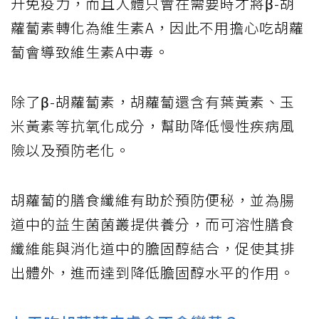
升免疫力，而且人體只會在需要時才將β-胡
蘿蔔素轉化為維生素A，因此不用擔心吃胡蘿
蔔會導致維生素A中毒。
除了β-胡蘿蔔素，胡蘿蔔還含有葉黃素、玉
米黃素等抗氧化成分，幫助降低慢性疾病風
險以及預防老化。
胡蘿蔔的膳食纖維有助於預防便秘，並為腸
道中的益生菌菌叢提供養分，而可溶性膳食
纖維能與消化道中的膽固醇結合，促使其排
出體外，進而達到降低膽固醇水平的作用。