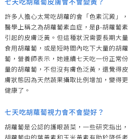
七天吃胡蘿蔔皮膚會不會變黃？
許多人擔心太常吃胡蘿的會「色素沉澱」，
醫學上稱之為胡蘿蔔素血症，是β-胡蘿蔔素
引起的皮膚泛黃。但這種狀況需要長期大量
食用胡蘿蔔，或是短時間內吃下大量的胡蘿
蔔，營養師表示，她連續七天吃一份正常份
量的胡蘿蔔，不但沒有膚色泛黃，還覺得皮
膚狀態因為天然蔬果攝取比例增加，變得更
健康了。
七天吃胡蘿蔔視力會不會變好？
胡蘿蔔是公認的護眼蔬菜，一些研究指出，
胡蘿蔔中的葉黃素和玉米黃素有助於降低老