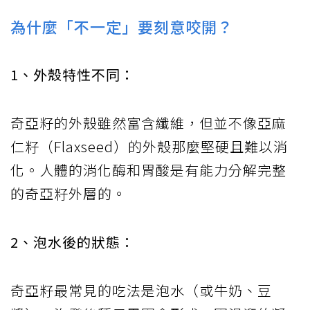
為什麼「不一定」要刻意咬開？
1、外殼特性不同：
奇亞籽的外殼雖然富含纖維，但並不像亞麻
仁籽（Flaxseed）的外殼那麼堅硬且難以消
化。人體的消化酶和胃酸是有能力分解完整
的奇亞籽外層的。
2、泡水後的狀態：
奇亞籽最常見的吃法是泡水（或牛奶、豆