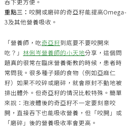
吞下更方便。
重點三：
咬開或磨碎的奇亞籽能提高Omega-
3及其他營養吸收。
「營養師，吃
奇亞籽
到底要不要咬開來
吃？」
林俐岑營養師的小天地
分享，這個問
題真的很常在臨床營養衛教的時候，患者時
常問我。很多種子類的食物（例如亞麻仁
籽）如果不咬碎或磨碎，就會原封不動地被
排出體外。但奇亞籽的情況比較特殊。簡單
來說：泡液體後的奇亞籽不一定要刻意咬
開，直接吞下也能吸收營養，但「咬開」或
「磨碎」後的營養吸收率會更高。