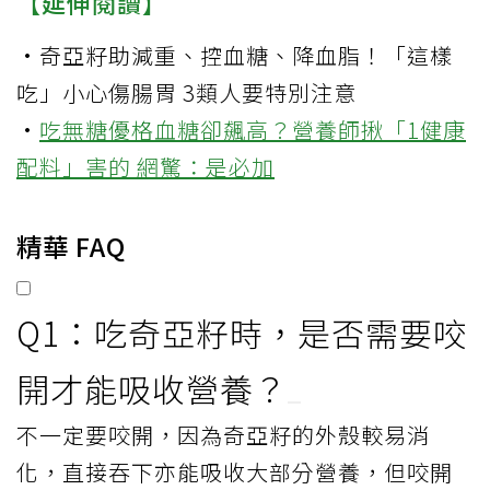
【延伸閱讀】
·
奇亞籽助減重、控血糖、降血脂！「這樣
吃」小心傷腸胃 3類人要特別注意
·
吃無糖優格血糖卻飆高？營養師揪「1健康
配料」害的 網驚：是必加
精華 FAQ
Q1：吃奇亞籽時，是否需要咬
開才能吸收營養？
不一定要咬開，因為奇亞籽的外殼較易消
化，直接吞下亦能吸收大部分營養，但咬開