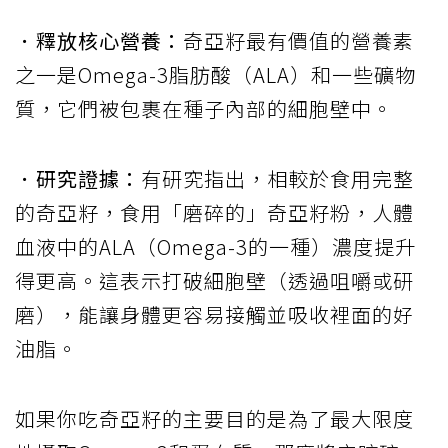
．釋放核心營養：
奇亞籽最有價值的營養素
之一是Omega-3脂肪酸（ALA）和一些礦物
質，它們被包裹在種子內部的細胞壁中。
．研究證據：
有研究指出，相較於食用完整
的奇亞籽，食用「磨碎的」奇亞籽粉，人體
血液中的ALA（Omega-3的一種）濃度提升
得更高。這表示打破細胞壁（透過咀嚼或研
磨），能讓身體更容易接觸並吸收裡面的好
油脂。
如果你吃奇亞籽的主要目的是為了最大限度