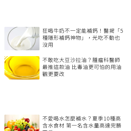
狂喝牛奶不一定能補鈣！醫揭「5
種隱形補鈣神物」，光吃不動也
沒用
不敢吃大豆沙拉油？腫瘤科醫師
最推這款油 比毒油更可怕的用油
觀更要改
不愛喝水怎麼補水？夏季10種高
含水食材 第一名含水量高達完勝