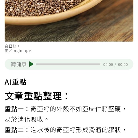
奇亞籽。
圖／ingimage
聽健康
00:00
/
00:00
AI重點
文章重點整理：
重點一：
奇亞籽的外殼不如亞麻仁籽堅硬，
易於消化吸收。
重點二：
泡水後的奇亞籽形成滑溜的膠狀，