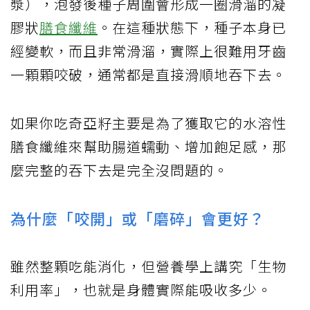
漿），泡發後種子周圍會形成一圈滑溜的凝
膠狀
膳食纖維
。在這種狀態下，種子本身已
經變軟，而且非常滑溜，實際上很難用牙齒
一顆顆咬破，通常都是直接滑順地吞下去。
如果你吃奇亞籽主要是為了獲取它的水溶性
膳食纖維來幫助腸道蠕動、增加飽足感，那
麼完整的吞下去是完全沒問題的。
為什麼「咬開」或「磨碎」會更好？
雖然整顆吃能消化，但營養學上講究「生物
利用率」，也就是身體實際能吸收多少。