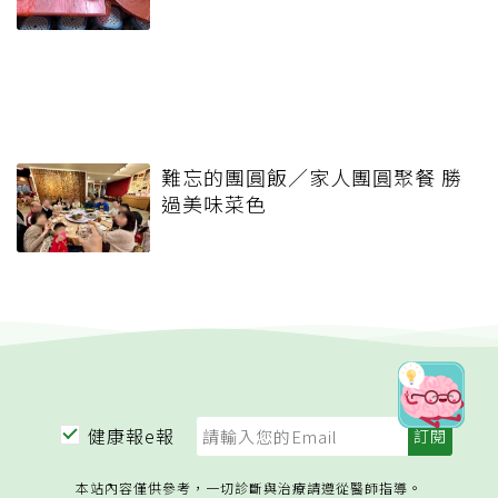
難忘的團圓飯／家人團圓聚餐 勝
過美味菜色
健康報e報
本站內容僅供參考，一切診斷與治療請遵從醫師指導。