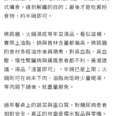
式攝食，達到解饞的目的；最後才是吃澱粉
食物，約半碗即可。
佛跳牆、火鍋湯底等年菜湯品，看似滋補，
實際上油脂、鈉與普林含量都偏高。佛跳牆
的食材多經油炸後再燉煮，對高血脂、高血
壓、慢性腎臟病與痛風患者都不利。黃湘建
議，湯品「淺嘗即可」，半碗已是上限；火
鍋則可在尚未下肉、油脂尚低時少量喝湯，
等肉類下鍋後，就盡量避免。
過年餐桌上的蔬菜與蛋白質，對糖尿病患者
相對安全，真正的地雷是糯米製品與零嘴。