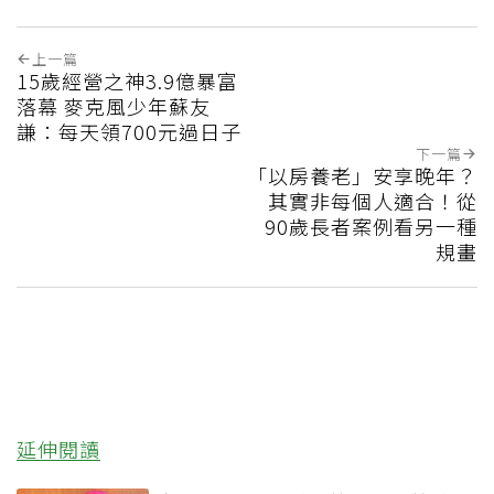
上一篇
15歲經營之神3.9億暴富
落幕 麥克風少年蘇友
謙：每天領700元過日子
下一篇
「以房養老」安享晚年？
其實非每個人適合！從
90歲長者案例看另一種
規畫
延伸閱讀