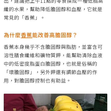
出，建議把上午11點的零食換成一種低脂高
纖的水果，幫助降低膽固醇和血壓，它就是
常見的「香蕉」。
為什麼
香蕉
能改善高膽固醇？
香蕉本身幾乎不含膽固醇與脂肪，並富含可
溶性膳食纖維和礦物質鉀，能幫助清除血液
中的低密度脂蛋白膽固醇，也就是俗稱的
「壞膽固醇」，另外鉀還有調節血壓的作
用，對膽固醇控制也有助益。