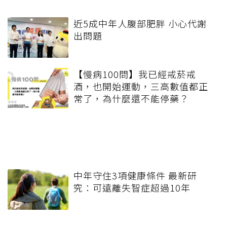
近5成中年人腹部肥胖 小心代謝
出問題
【慢病100問】我已經戒菸戒
酒，也開始運動，三高數值都正
常了，為什麼還不能停藥？
中年守住3項健康條件 最新研
究：可遠離失智症超過10年