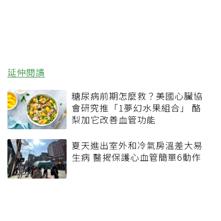
延伸閱讀
糖尿病前期怎麼救？美國心臟協
會研究推「1夢幻水果組合」 酪
梨加它改善血管功能
夏天進出室外和冷氣房溫差大易
生病 醫揭保護心血管簡單6動作