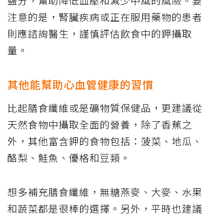
鹽分，幫助降低血壓和減少中風的風險。要
注意的是，腎臟疾病或正在服用藥物的患者
則應諮詢醫生，謹慎評估飲食中的鉀攝取
量。
其他能幫助心血管健康的習慣
比起膳食纖維或是礦物質保健品，更建議從
天然食物中攝取全面的營養，除了香蕉之
外，其他富含鉀的食物包括：菠菜、地瓜、
酪梨、鮭魚、優格和豆類。
想多補充膳食纖維，無糖燕麥、大麥、水果
和蔬菜都是很棒的選擇。另外，平時也建議