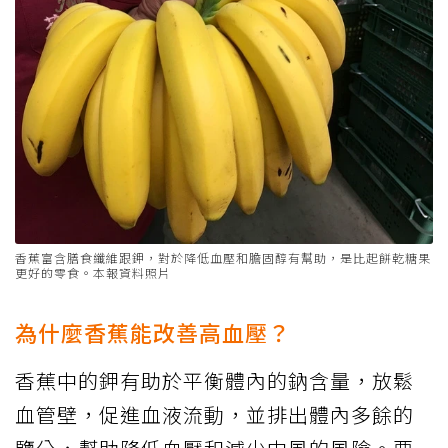
香蕉富含膳食纖維跟鉀，對於降低血壓和膽固醇有幫助，是比起餅乾糖果
更好的零食。本報資料照片
為什麼香蕉能改善高血壓？
香蕉中的鉀有助於平衡體內的鈉含量，放鬆
血管壁，促進血液流動，並排出體內多餘的