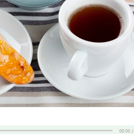
。
00:00