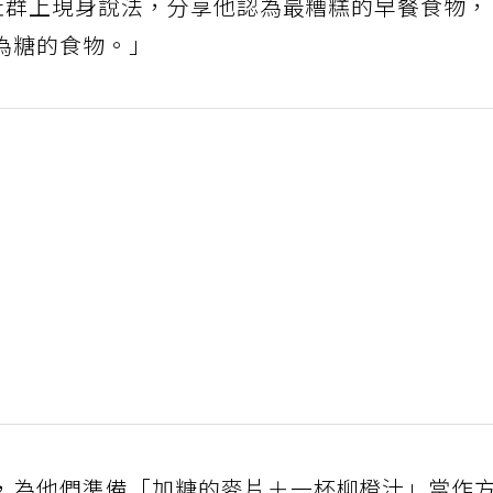
在社群上現身說法，分享他認為最糟糕的早餐食物
為糖的食物。」