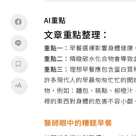
AI重點
文章重點整理：
重點一：
早餐選擇影響身體健康
重點二：
精緻碳水化合物會導致
重點三：
理想早餐應包含蛋白質
許多現代人的早晨匆匆忙忙的開
物，例如：麵包、糕點、柳橙汁
裡的東西對身體的危害不容小覷
醫師眼中的糟糕早餐