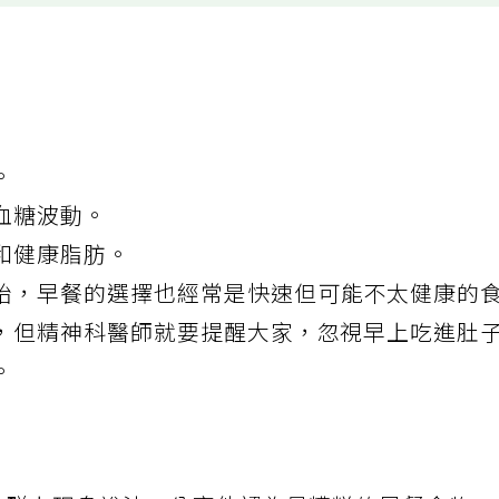
。
血糖波動。
和健康脂肪。
始，
早餐
的選擇也經常是快速但可能不太健康的
，但精神科醫師就要提醒大家，忽視早上吃進肚
。