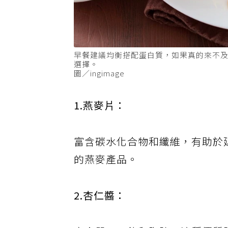
早餐建議均衡搭配蛋白質，如果真的來不
選擇。
圖／ingimage
1.燕麥片：
富含碳水化合物和纖維，有助於
的燕麥產品。
2.杏仁醬：