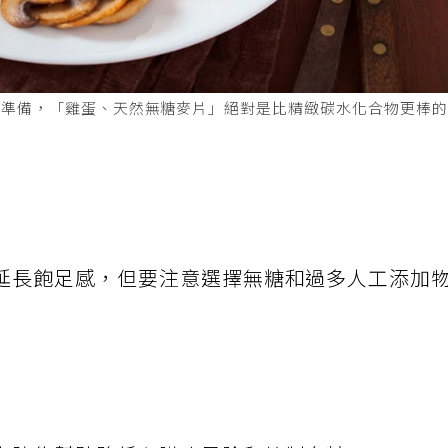
及準備，「雞蛋、天然無糖麥片」絕對是比精緻碳水化合物更棒
延長飽足感，但要注意選擇無糖和過多人工添加