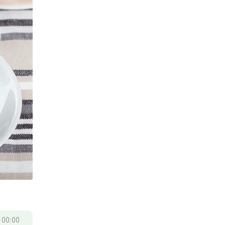
/
00:00