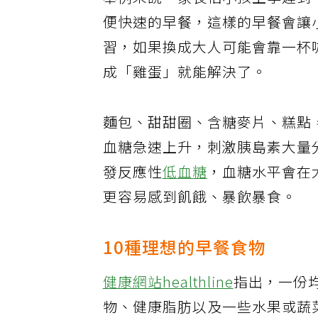
舉例來說，家長怕小孩上學遲到
便快速的早餐，這樣的早餐會讓
習，如果換成大人可能會靠一杯
成「雞蛋」就能解決了。
麵包、甜甜圈、含糖麥片、糕點
血糖急速上升，刺激胰島素大量
發反應性
低血糖
，血糖水平會在
更容易感到飢餓、暴飲暴食。
10種理想的早餐食物
健康網站healthline
指出，一份
物、健康脂肪以及一些水果或蔬