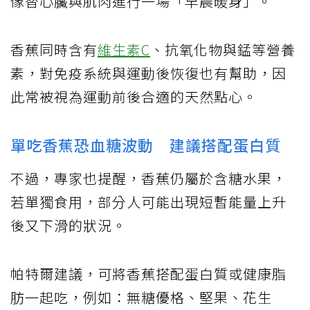
像替心臟與肌肉進行一場「早晨暖身」。
香蕉同時含有
維生素C
、抗氧化物與錳等營養
素，對免疫系統與運動後恢復也有幫助，因
此常被視為運動前後合適的天然點心。
單吃香蕉恐血糖波動 建議搭配蛋白質
不過，專家也提醒，香蕉仍屬於含糖水果，
若單獨食用，部分人可能出現短暫能量上升
後又下滑的狀況。
帕特爾建議，可將香蕉搭配蛋白質或健康脂
肪一起吃，例如：無糖優格、堅果、花生