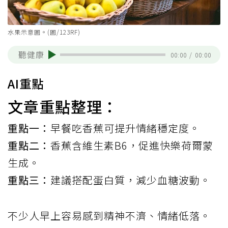
水果示意圖。(圖/123RF)
聽健康
00:00
/
00:00
AI重點
文章重點整理：
重點一：
早餐吃香蕉可提升情緒穩定度。
重點二：
香蕉含維生素B6，促進快樂荷爾蒙
生成。
重點三：
建議搭配蛋白質，減少血糖波動。
不少人早上容易感到精神不濟、情緒低落。