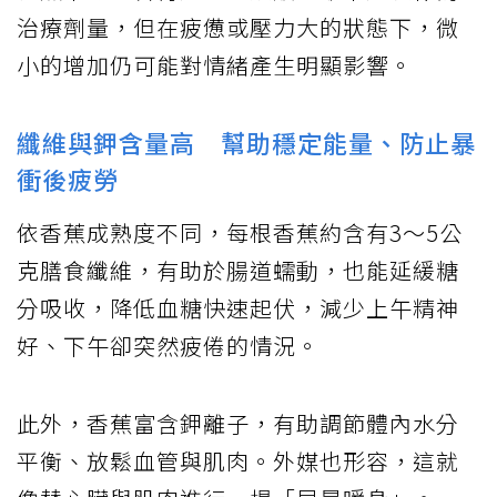
治療劑量，但在疲憊或壓力大的狀態下，微
小的增加仍可能對情緒產生明顯影響。
纖維與鉀含量高 幫助穩定能量、防止暴
衝後疲勞
依香蕉成熟度不同，每根香蕉約含有3～5公
克膳食纖維，有助於腸道蠕動，也能延緩糖
分吸收，降低血糖快速起伏，減少上午精神
好、下午卻突然疲倦的情況。
此外，香蕉富含鉀離子，有助調節體內水分
平衡、放鬆血管與肌肉。外媒也形容，這就