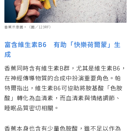
香蕉示意圖。（圖／123RF）
富含維生素B6 有助「快樂荷爾蒙」生
成
香蕉同時含有維生素B群，尤其是維生素B6，
在神經傳導物質的合成中扮演重要角色。帕
特爾指出，維生素B6可協助將胺基酸「色胺
酸」轉化為血清素，而血清素與情緒調節、
睡眠品質密切相關。
香蕉本身也含有少量色胺酸，雖不足以作為