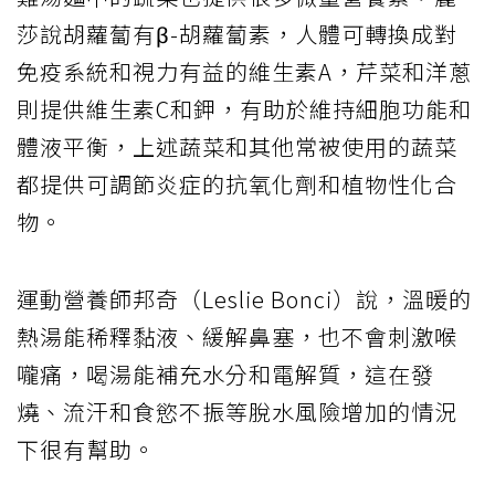
莎說胡蘿蔔有β-胡蘿蔔素，人體可轉換成對
免疫系統和視力有益的維生素A，芹菜和洋蔥
則提供維生素C和鉀，有助於維持細胞功能和
體液平衡，上述蔬菜和其他常被使用的蔬菜
都提供可調節炎症的抗氧化劑和植物性化合
物。
運動營養師邦奇（Leslie Bonci）說，溫暖的
熱湯能稀釋黏液、緩解鼻塞，也不會刺激喉
嚨痛，喝湯能補充水分和電解質，這在發
燒、流汗和食慾不振等脫水風險增加的情況
下很有幫助。