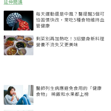
延伸閱讀
每天運動還是中風？醫提醒3個可
怕習慣快改，常吃5種食物維持血
管健康
剩菜別再加熱吃！3招變身新料理
營養不流失又更美味
醫師列生病應避免食用的「健康
食物」 稀飯和水果都上榜