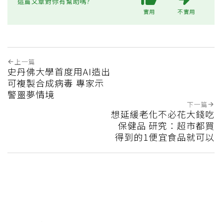
這篇文章對你有幫助嗎?
實用
不實用
上一篇
史丹佛大學首度用AI造出
可複製合成病毒 專家示
警噩夢情境
下一篇
想延緩老化不必花大錢吃
保健品 研究：超市都買
得到的1便宜食品就可以