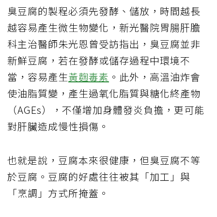
臭豆腐的製程必須先發酵、儲放，時間越長
越容易產生微生物變化，新光醫院胃腸肝膽
科主治醫師朱光恩曾受訪指出，臭豆腐並非
新鮮豆腐，若在發酵或儲存過程中環境不
當，容易產生
黃麴毒素
。此外，高溫油炸會
使油脂質變，產生過氧化脂質與糖化終產物
（AGEs），不僅增加身體發炎負擔，更可能
對肝臟造成慢性損傷。
也就是說，豆腐本來很健康，但臭豆腐不等
於豆腐。豆腐的好處往往被其「加工」與
「烹調」方式所掩蓋。