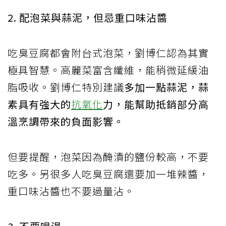
2. 配泡菜與蒜泥，但忌重口味沾醬
吃臭豆腐都會附台式泡菜，劉博仁認為其實
極具智慧。高麗菜富含纖維，能稍微延緩油
脂吸收。劉博仁特別建議
多加一點蒜泥，蒜
素具有強大的
抗氧化
力，能幫助抵銷部分高
溫烹調帶來的負面影響。
但要提醒，泡菜因為醃漬的鹽份較高，不要
吃多。另很多人吃臭豆腐還要加一堆辣醬，
重口味沾醬也不要過量沾。