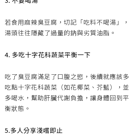
3. 不要喝湯
若食用麻辣臭豆腐，切記「吃料不喝湯」，
湯頭往往隱藏了過量的鈉與劣質油脂。
4. 多吃十字花科蔬菜平衡一下
吃了臭豆腐滿足了口腹之慾，後續就應該多
吃點十字花科蔬菜（如花椰菜、芥藍），並
多喝水，幫助肝臟代謝負擔，讓身體回到平
衡狀態。
5.多人分享淺嚐即止