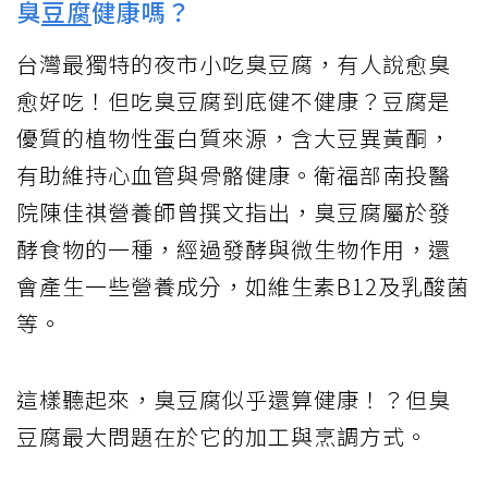
臭
豆腐
健康嗎？
台灣最獨特的夜市小吃臭豆腐，有人說愈臭
愈好吃！但吃臭豆腐到底健不健康？豆腐是
優質的植物性蛋白質來源，含大豆異黃酮，
有助維持心血管與骨骼健康。衛福部南投醫
院陳佳祺營養師曾撰文指出，臭豆腐屬於發
酵食物的一種，經過發酵與微生物作用，還
會產生一些營養成分，如維生素B12及乳酸菌
等。
這樣聽起來，臭豆腐似乎還算健康！？但臭
豆腐最大問題在於它的加工與烹調方式。