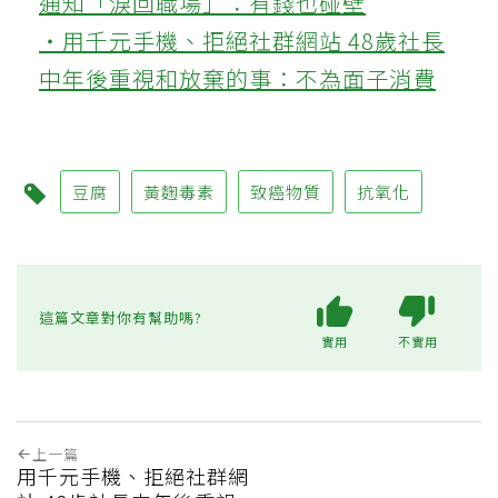
通知「淚回職場」：有錢也碰壁
‧用千元手機、拒絕社群網站 48歲社長
中年後重視和放棄的事：不為面子消費
豆腐
黃麴毒素
致癌物質
抗氧化
這篇文章對你有幫助嗎?
實用
不實用
上一篇
用千元手機、拒絕社群網