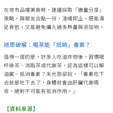
在夜市品嚐美食時，建議採取「適量分享」
策略。與親友合點一份，淺嚐即止，既能滿
足食慾，又能避免攝入過多熱量與添加物。
迷思破解：喝茶能「抵銷」毒素？
值得一提的是，許多人吃油炸物後，習慣喝
杯綠茶、消脂茶或代謝茶，認為這樣可以解
油膩、抵消毒素？朱光恩卻說，「毒素吃下
去就是吃下去了，身體就會由肝臟代謝吸
收，絕對不可能有抵消作用。」
【資料來源】