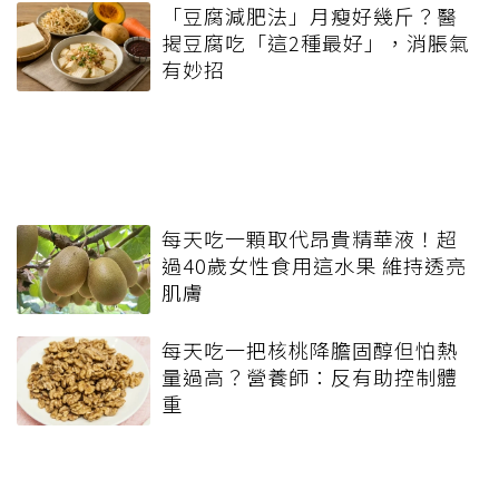
「豆腐減肥法」月瘦好幾斤？醫
揭豆腐吃「這2種最好」，消脹氣
有妙招
每天吃一顆取代昂貴精華液！超
過40歲女性食用這水果 維持透亮
肌膚
每天吃一把核桃降膽固醇但怕熱
量過高？營養師：反有助控制體
重