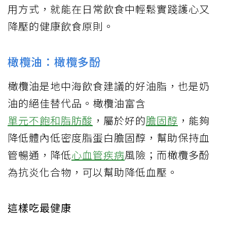
用方式，就能在日常飲食中輕鬆實踐護心又
降壓的健康飲食原則。
橄欖油：橄欖多酚
橄欖油是地中海飲食建議的好油脂，也是奶
油的絕佳替代品。橄欖油富含
單元不飽和脂肪酸
，屬於好的
膽固醇
，能夠
降低體內低密度脂蛋白膽固醇，幫助保持血
管暢通，降低
心血管疾病
風險；而橄欖多酚
為抗炎化合物，可以幫助降低血壓。
這樣吃最健康