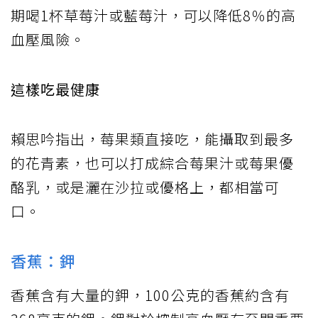
期喝1杯草莓汁或藍莓汁，可以降低8％的高
血壓風險。
這樣吃最健康
賴思吟指出，莓果類直接吃，能攝取到最多
的花青素，也可以打成綜合莓果汁或莓果優
酪乳，或是灑在沙拉或優格上，都相當可
口。
香蕉：鉀
香蕉含有大量的鉀，100公克的香蕉約含有