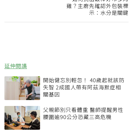
雞？主廚先確認外包裝標
示：水分是關鍵
延伸閱讀
開始健忘別輕忽！ 40歲起就該防
失智 2成國人帶有阿茲海默症相
關基因
父親節別只看體重 醫師提醒男性
腰圍逾90公分恐藏三高危機