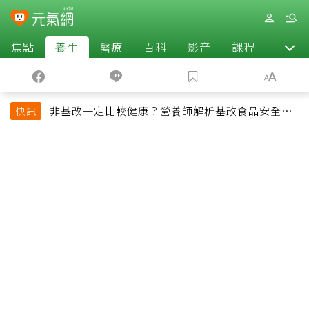
焦點
養生
醫療
百科
影音
課程
退休
非基改一定比較健康？營養師解析基改食品安全性
快訊
與常見迷思