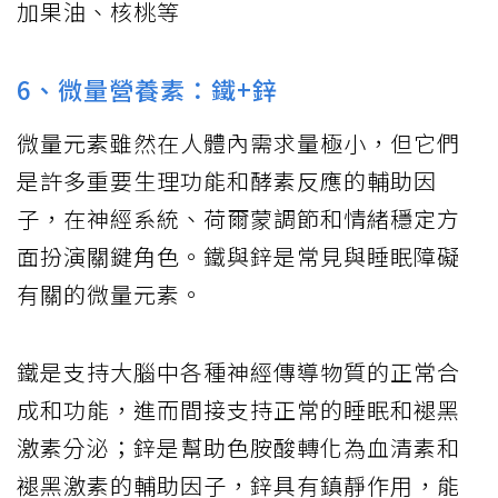
加果油、核桃等
6、微量營養素：鐵+鋅
微量元素雖然在人體內需求量極小，但它們
是許多重要生理功能和酵素反應的輔助因
子，在神經系統、荷爾蒙調節和情緒穩定方
面扮演關鍵角色。鐵與鋅是常見與睡眠障礙
有關的微量元素。
鐵是支持大腦中各種神經傳導物質的正常合
成和功能，進而間接支持正常的睡眠和褪黑
激素分泌；鋅是幫助色胺酸轉化為血清素和
褪黑激素的輔助因子，鋅具有鎮靜作用，能