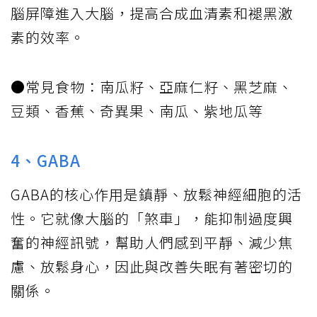
腦屏障進入大腦，提高合成血清素和褪黑激
素的效率。
●常見食物：南瓜籽、亞麻仁籽、黑芝麻、
豆類、香蕉、奇異果、南瓜、紫地瓜等
4、GABA
GABA的核心作用是鎮靜、放鬆神經細胞的活
性。它就像大腦的「煞車」，能抑制過度興
奮的神經訊號，幫助人們感到平靜、減少焦
慮、放鬆身心，因此與改善失眠有著密切的
關係。