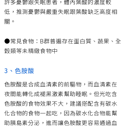
許多憂鬱跟失眠患者，體內葉酸的濃度較
低，推測憂鬱與嚴重失眠跟葉酸缺乏高度相
關。
●常見食物：B群普遍存在蛋白質、蔬果、全
穀類等未精緻食物中
3、色胺酸
色胺酸是合成血清素的前驅物，而血清素在
夜間能轉化成褪黑激素幫助睡眠。但光吃含
色胺酸的食物效果不大，建議搭配含有碳水
化合物的食物一起吃，因為碳水化合物能幫
助胰島素分泌，進而讓色胺酸更容易通過血