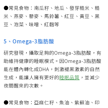
●常見食物：南瓜籽、地瓜、發芽糙米、糙
米、燕麥、藜麥、馬鈴薯、紅豆、黃豆、黑
豆、泡菜、味噌、紅麴等
5、Omega-3脂肪酸
研究發現，攝取足夠的Omega-3脂肪酸，有
助維持健康的睡眠模式。因Omega-3脂肪酸
能在體內轉化成DHA，刺激褪黑激素的自然
生成，能讓人擁有更好的
睡眠品質
，並減少
夜間醒來的次數。
●常見食物：亞麻仁籽、魚油、紫蘇油、印