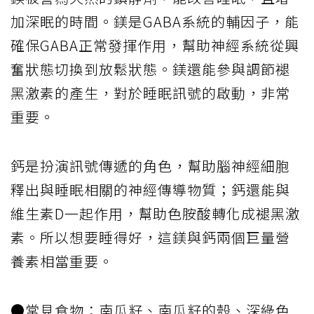
加深眠的時間。鎂是GABA系統的輔因子，能
確保GABA正常發揮作用，幫助神經系統從興
奮狀態切換到放鬆狀態。鎂還能參與調節褪
黑激素的產生，對於睡眠訊號的啟動，非常
重要。
鈣是扮演訊號傳遞的角色，幫助腦神經細胞
釋出與睡眠相關的神經傳導物質；鈣還能與
維生素D一起作用，幫助色胺酸轉化成褪黑激
素。所以想要睡得好，這鎂與鈣兩個巨量營
養素相當重要。
●常見食物：南瓜籽、南瓜籽的殼、深綠色