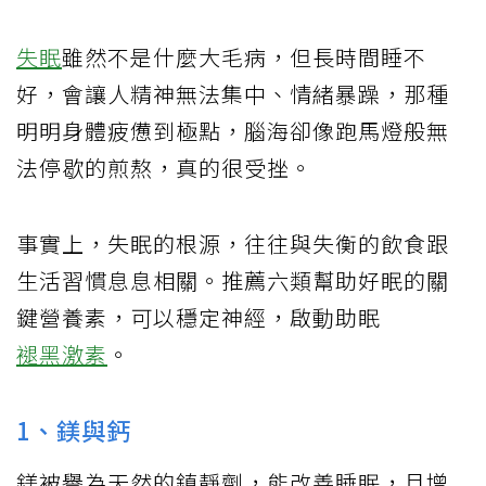
失眠
雖然不是什麼大毛病，但長時間睡不
好，會讓人精神無法集中、情緒暴躁，那種
明明身體疲憊到極點，腦海卻像跑馬燈般無
法停歇的煎熬，真的很受挫。
事實上，失眠的根源，往往與失衡的飲食跟
生活習慣息息相關。推薦六類幫助好眠的關
鍵營養素，可以穩定神經，啟動助眠
褪黑激素
。
1、鎂與鈣
鎂被譽為天然的鎮靜劑，能改善睡眠，且增