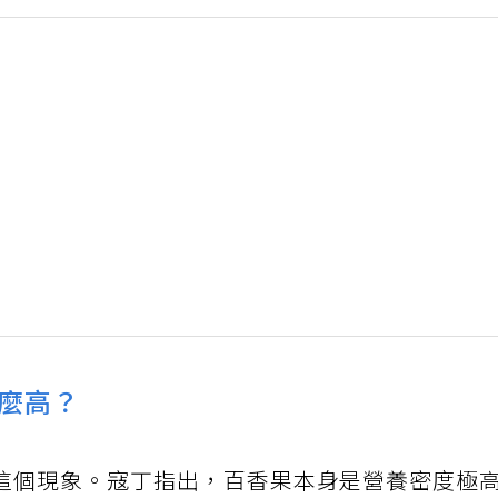
麼高？
這個現象。寇丁指出，百香果本身是營養密度極