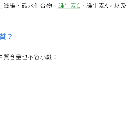
有纖維、碳水化合物、
維生素C
、維生素A，以及
質？
白質含量也不容小覷：