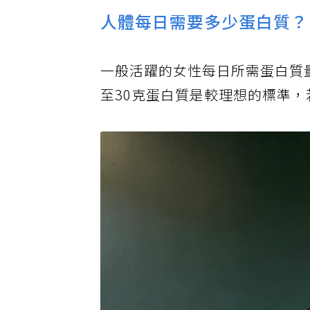
人體每日需要多少蛋白質？
一般活躍的女性每日所需蛋白質量
至30克蛋白質是較理想的標準