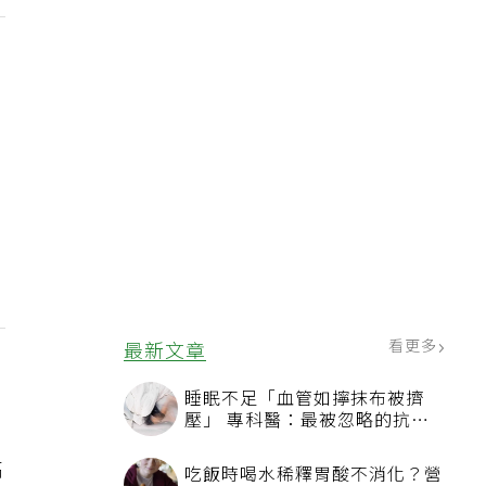
看更多
最新文章
睡眠不足「血管如擰抹布被擠
壓」 專科醫：最被忽略的抗老
方法
高
吃飯時喝水稀釋胃酸不消化？營