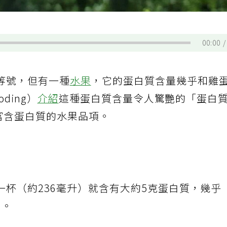
00:00
等號，但有一種
水果
，它的蛋白質含量幾乎和雞
oding）
介紹
這種蛋白質含量令人驚艷的「蛋白
富含蛋白質的水果品項。
一杯（約236毫升）就含有大約5克蛋白質，幾乎
）。