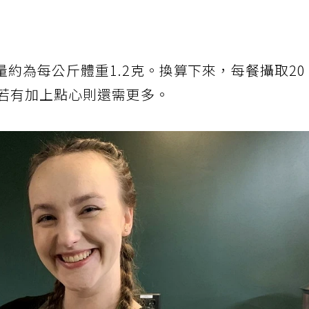
約為每公斤體重1.2克。換算下來，每餐攝取20
，若有加上點心則還需更多。