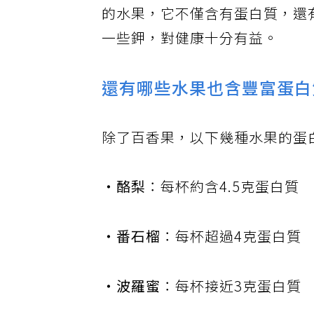
的水果，它不僅含有蛋白質，還
一些鉀，對健康十分有益。
還有哪些水果也含豐富蛋白
除了百香果，以下幾種水果的蛋
‧酪梨
：每杯約含4.5克蛋白質
‧番石榴
：每杯超過4克蛋白質
‧波羅蜜
：每杯接近3克蛋白質