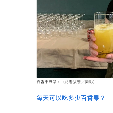
百香果綠茶。（記者張宏／攝影）
每天可以吃多少百香果？