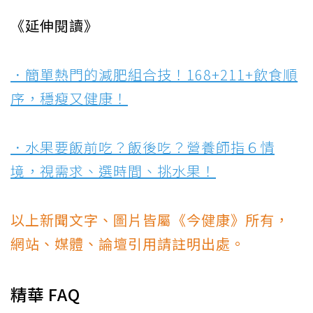
《延伸閱讀》
．簡單熱門的減肥組合技！168+211+飲食順
序，穩瘦又健康！
．水果要飯前吃？飯後吃？營養師指６情
境，視需求、選時間、挑水果！
以上新聞文字、圖片皆屬《今健康》所有，
網站、媒體、論壇引用請註明出處。
精華 FAQ