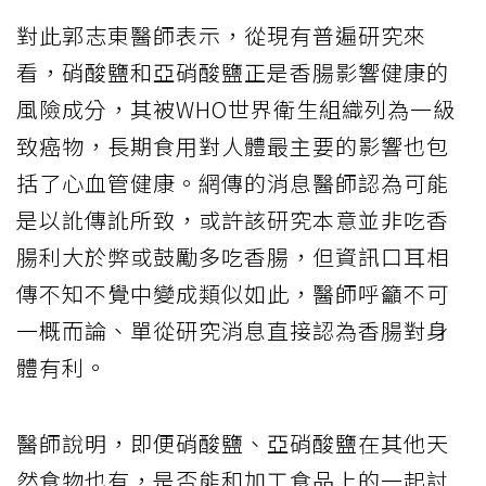
對此郭志東醫師表示，從現有普遍研究來
看，硝酸鹽和亞硝酸鹽正是香腸影響健康的
風險成分，其被WHO世界衛生組織列為一級
致癌物，長期食用對人體最主要的影響也包
括了心血管健康。網傳的消息醫師認為可能
是以訛傳訛所致，或許該研究本意並非吃香
腸利大於弊或鼓勵多吃香腸，但資訊口耳相
傳不知不覺中變成類似如此，醫師呼籲不可
一概而論、單從研究消息直接認為香腸對身
體有利。
醫師說明，即便硝酸鹽、亞硝酸鹽在其他天
然食物也有，是否能和加工食品上的一起討