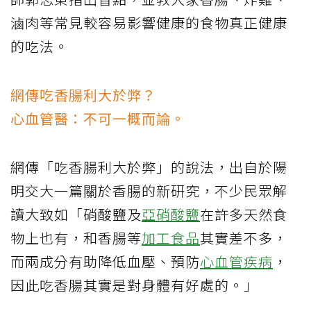
滷肉等常見較容易影響健康的食物真正健康
的吃法。
網傳吃香腸利大於弊？
心血管醫：不可一概而論。
網傳「吃香腸利大於弊」的說法，出自於陽
明交大一篇關於香腸的新研究，不少民眾解
讀大致如「硝酸鹽及
亞硝酸鹽
在許多天然食
物上也有，和香腸等
加工食品
其實差不多，
而兩成分有助降低血壓、預防
心血管疾病
，
因此吃香腸其實是對身體有好處的。」