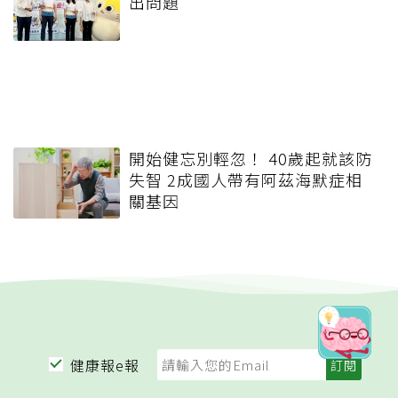
出問題
開始健忘別輕忽！ 40歲起就該防
失智 2成國人帶有阿茲海默症相
關基因
健康報e報