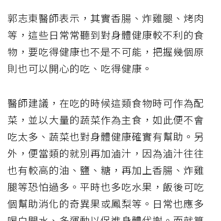
郭志東醫師表示，其實香腸、炸雞腿、烤肉
等，這些日常常聽到對身體健康較不利的食
物，要吃得健康也不是不可能，把握幾個原
則也可以開心的吃、吃得健康。
醫師建議，在吃的時候這類食物時可作為配
菜，並以大量的蔬菜作為主食，如此便不會
吃太多、蔬菜也對身體健康確實有幫助。另
外，便當類的就別再加滷汁，因為滷汁往往
也有較高的油、鹽、糖，再加上香腸、炸雞
腿等恐怕過多。平時也多吃水果，飯後可吃
個幫助消化的奇異果或鳳梨等。日常也應多
喝白開水、多運動以促進身體代謝。而就算