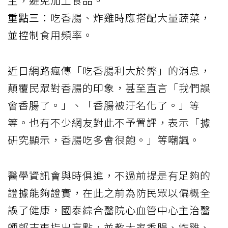
主，避免加工食品。
重點三：
吃香腸、炸雞時應搭配大量蔬菜，
並控制食用頻率。
近日網路瘋傳「吃香腸利大於弊」的消息，
顛覆民眾對香腸的印象，甚至直言「我們誤
會香腸了。」、「香腸被汙名化了。」等
等。也有不少網友對此不予置評，表示「據
研究顯示，香腸吃多會很飽。」等嘲諷。
醫學資訊會與時俱進，不過前提是有足夠的
證據能夠證實，在此之前為防民眾以偏概全
誤了健康，國泰綜合醫院心血管中心主治醫
師郭志東指出盲點，並教大家香腸、炸雞、