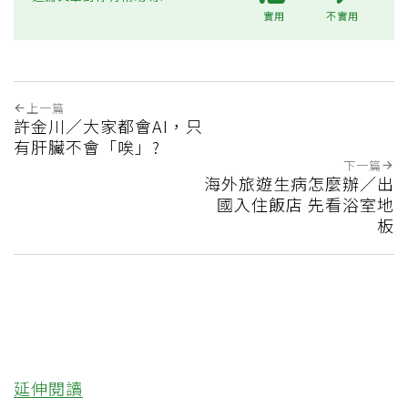
實用
不實用
上一篇
許金川／大家都會AI，只
有肝臟不會「唉」?
下一篇
海外旅遊生病怎麼辦／出
國入住飯店 先看浴室地
板
延伸閱讀