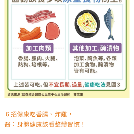
６招健康吃香腸、炸雞，
醫：身體健康該看整體習慣！