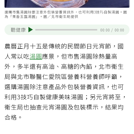
選購市售湯圓除要注意外包裝營養資訊外，也可利用3技巧自製湯圓。圖
為「果香玉露湯圓」。圖／北市衛生局提供
聽健康
00:00
/
00:00
農曆正月十五是傳統的民間節日元宵節，國
人常以吃
湯圓
應景，但市售湯圓除熱量高
外，多半還有高油、高糖的內餡，北市衛生
局與北市聯醫仁愛院區營養科營養師呼籲，
選購湯圓除注意產品外包裝營養資訊，也可
利用3技巧自製健康美味湯圓；另元宵將至，
衛生局也抽查元宵湯圓及包裝標示，結果均
合格。