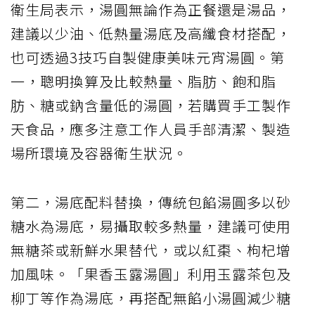
衛生局表示，湯圓無論作為正餐還是湯品，
建議以少油、低熱量湯底及高纖食材搭配，
也可透過3技巧自製健康美味元宵湯圓。第
一，聰明換算及比較熱量、脂肪、飽和脂
肪、糖或鈉含量低的湯圓，若購買手工製作
天食品，應多注意工作人員手部清潔、製造
場所環境及容器衛生狀況。
第二，湯底配料替換，傳統包餡湯圓多以砂
糖水為湯底，易攝取較多熱量，建議可使用
無糖茶或新鮮水果替代，或以紅棗、枸杞增
加風味。「果香玉露湯圓」利用玉露茶包及
柳丁等作為湯底，再搭配無餡小湯圓減少糖