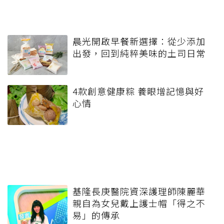
晨光開啟早餐新選擇：從少添加
出發，回到純粹美味的土司日常
4款創意健康粽 養眼增記憶與好
心情
基隆長庚醫院資深護理師陳麗華
親自為女兒戴上護士帽「得之不
易」的傳承