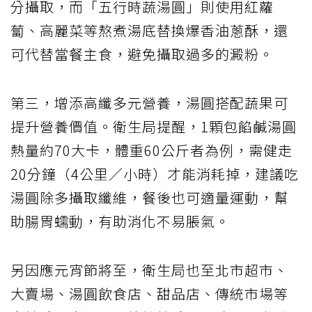
分攝取，而「五行時蔬湯圓」則使用紅蘿
蔔、高麗菜等熬煮湯底替換爆香油蔥酥，還
可代替當餐主食，避免攝取過多的澱粉。
第三，增添高纖多元營養，湯圓搭配蔬果可
提升營養價值。衛生局提醒，1顆包餡鹹湯圓
熱量約70大卡，體重60公斤者為例，需健走
20分鐘（4公里／小時）才能消耗掉，建議吃
湯圓除多攝取纖維，餐後也可適量運動，幫
助腸胃蠕動，有助消化不易脹氣。
另因應元宵節將至，衛生局也至北市超市、
大賣場、湯圓飲食店、甜品店、傳統市場等