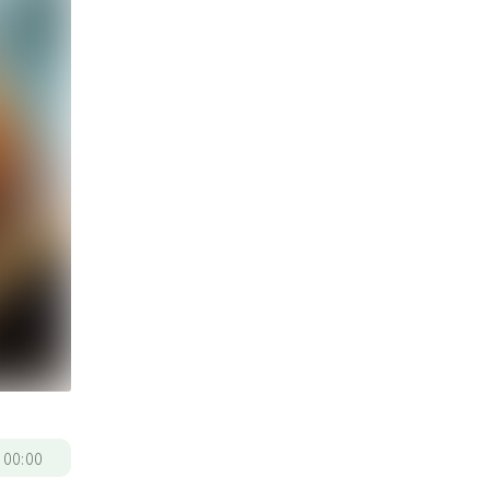
/
00:00