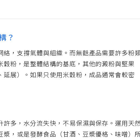
構？
網絡，支撐氣體與組織。而無麩產品需要許多粉
米穀粉，是整體結構的基底，其他的澱粉與堅果
、延展）。如果只使用米穀粉，成品通常會較密
升許多，水分流失快，不易保濕與保存。運用天
豆漿，或是發酵食品（甘酒、豆漿優格、味噌）