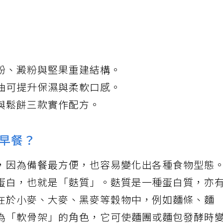
粉、澱粉與堅果重建結構。
油可提升保濕與柔軟口感。
與鬆餅三款實作配方。
早餐？
，因為備餐最方便，也容易變化出各種食物型態
蛋白，也就是「麩質」。麩質是一種蛋白質，亦
在於小麥、大麥、黑麥等穀物中，例如麵條、麵
為「軟骨架」的角色，它可使麵團或麵包發酵時