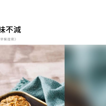
味不減
的早餐提案》