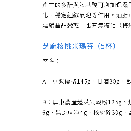
產生的多醣與胺基酸可增加保濕
化、穩定組織氣泡等作用。油脂
延緩產品變乾，也有焦糖化（梅
芝麻核桃米瑪芬（5杯）
材料：
A：豆漿優格145g、甘酒30g、
B：屏東農產蓬萊米穀粉125g、
6g、黑芝麻粒4g、核桃碎30g、鹽