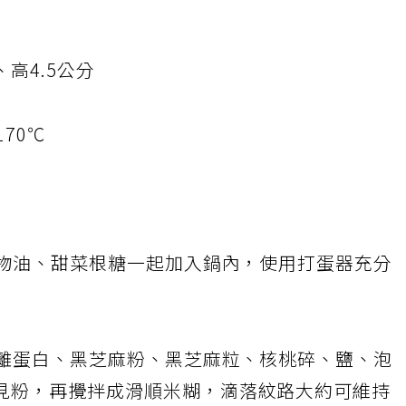
、高4.5公分
70℃
植物油、甜菜根糖一起加入鍋內，使用打蛋器充分
分離蛋白、黑芝麻粉、黑芝麻粒、核桃碎、鹽、泡