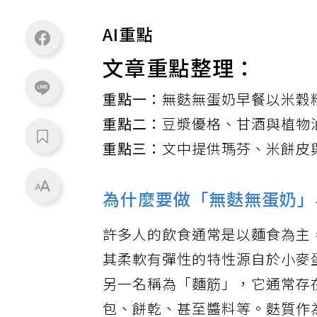
AI重點
文章重點整理：
重點一：
無麩無蛋奶早餐以米穀
重點二：
豆漿優格、甘酒與植物
重點三：
文中提供瑪芬、米餅皮
為什麼要做「無麩無蛋奶」
許多人的飲食通常是以麵食為主
其柔軟有彈性的特性源自於小麥
另一名稱為「麵筋」，它通常存
包、餅乾、甚至醬料等。麩質作