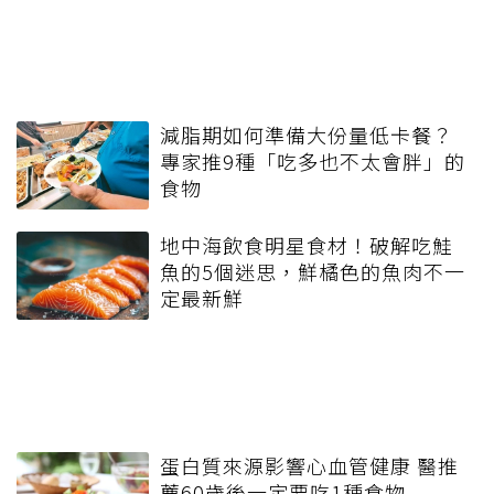
減脂期如何準備大份量低卡餐？
專家推9種「吃多也不太會胖」的
食物
地中海飲食明星食材！破解吃鮭
魚的5個迷思，鮮橘色的魚肉不一
定最新鮮
蛋白質來源影響心血管健康 醫推
薦60歲後一定要吃1種食物