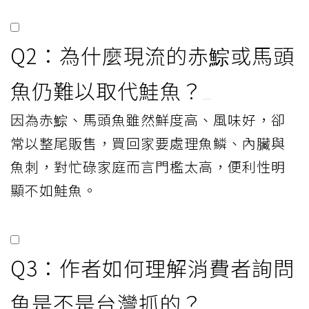
Q2：為什麼現流的赤鯮或馬頭
魚仍難以取代鮭魚？
因為赤鯮、馬頭魚雖然鮮度高、風味好，卻
常以整尾販售，買回家要處理魚鱗、內臟與
魚刺，對忙碌家庭而言門檻太高，便利性明
顯不如鮭魚。
Q3：作者如何理解消費者詢問
魚是不是台灣抓的？