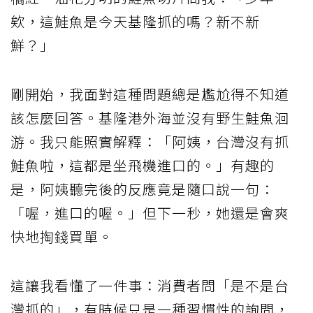
欸，這鮭魚是今天基隆抓的嗎？新不新
鮮？」
剛開始，我面對這種問題總是尷尬得不知道
該怎麼回答。基隆港外海並沒有野生鮭魚洄
游。我只能照實解釋：「阿姨，台灣沒有抓
鮭魚啦，這都是坐飛機進口的。」有趣的
是，阿姨聽完後的反應竟是隨口說一句：
「喔，進口的喔。」但下一秒，她還是會爽
快地掏錢買單。
這讓我看懂了一件事：消費者問「是不是台
灣抓的」，有時候只是一種習慣性的詢問，