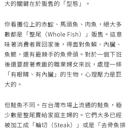
大的關鍵在於販售的「型態」。
你看攤位上的赤鯮、馬頭魚、肉魚，絕大多
數都是「整尾（Whole Fish）」販售。這意
味著消費者買回家後，得面對魚鱗、內臟、
魚鰓，還有最棘手的魚骨頭。對於一個下班
後還要趕著煮飯的職業婦女來說，處理一條
「有眼睛、有內臟」的生物，心理壓力是巨
大的。
但鮭魚不同。在台灣市場上流通的鮭魚，極
少數是整尾賣給家庭主婦的。它們大多已經
被加工成「輪切（Steak）」或是「去骨魚排