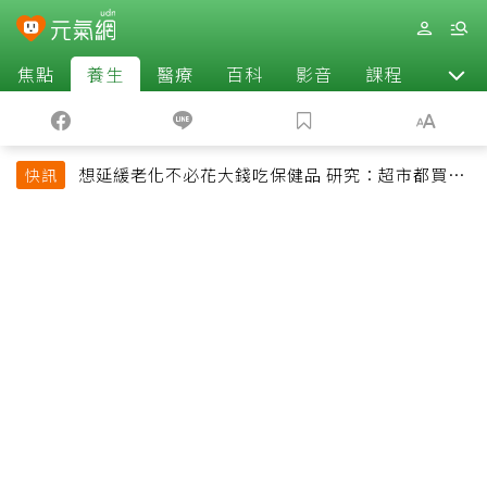
焦點
養生
醫療
百科
影音
課程
退休
想延緩老化不必花大錢吃保健品 研究：超市都買得
快訊
到的1便宜食品就可以