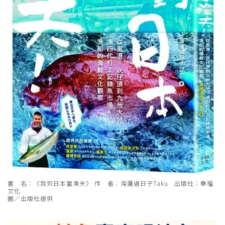
書 名：《我到日本當漁夫》 作 者：海邊過日子Taku 出版社：幸福
文化
圖／出版社提供