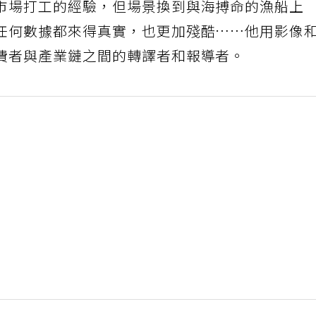
市場打工的經驗，但場景換到與海搏命的漁船上
任何數據都來得真實，也更加殘酷……他用影像
費者與產業鏈之間的轉譯者和報導者。