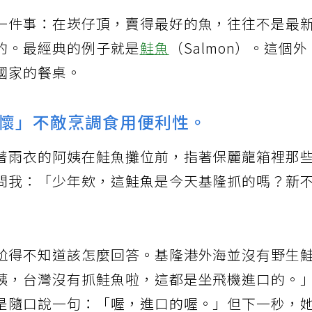
一件事：在崁仔頂，賣得最好的魚，往往不是最
的。最經典的例子就是
鮭魚
（Salmon）。這個外
國家的餐桌。
懷」不敵烹調食用便利性。
著雨衣的阿姨在鮭魚攤位前，指著保麗龍箱裡那
問我：「少年欸，這鮭魚是今天基隆抓的嗎？新
尬得不知道該怎麼回答。基隆港外海並沒有野生
姨，台灣沒有抓鮭魚啦，這都是坐飛機進口的。