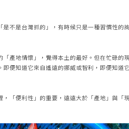
是隨口說一句：「喔，進口的喔。」但下一秒，
「是不是台灣抓的」，有時候只是一種習慣性的
的「產地情懷」，覺得本土的最好。但在忙碌的
。即便知道它來自遙遠的挪威或智利，即便知道
裡，「便利性」的重要，遠遠大於「產地」與「