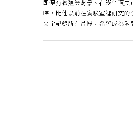
即便有養殖業背景、在崁仔頂魚
時，比他以前在實驗室裡研究的
文字記錄所有片段，希望成為消