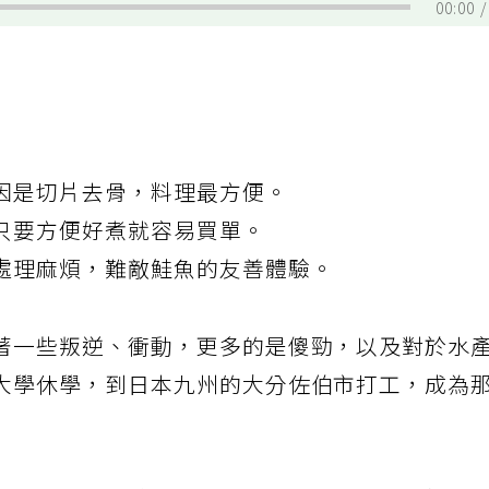
00:00
因是切片去骨，料理最方便。
只要方便好煮就容易買單。
處理麻煩，難敵鮭魚的友善體驗。
著一些叛逆、衝動，更多的是傻勁，以及對於水
大學休學，到日本九州的大分佐伯市打工，成為