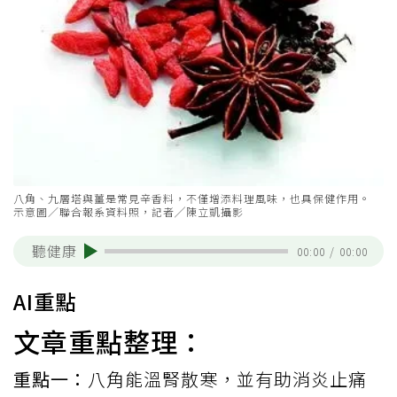
八角、九層塔與薑是常見辛香料，不僅增添料理風味，也具保健作用。
示意圖／聯合報系資料照，記者╱陳立凱攝影
聽健康
00:00
/
00:00
AI重點
文章重點整理：
重點一：
八角能溫腎散寒，並有助消炎止痛