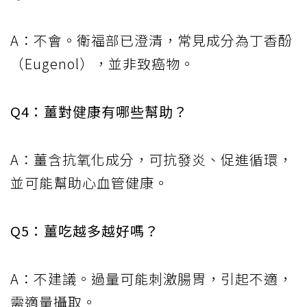
A：不會。衛福部已澄清，常見成分為丁香酚
（Eugenol），並非致癌物。
Q4：薑對健康有哪些幫助？
A：薑含抗氧化成分，可抗發炎、促進循環，
並可能幫助心血管健康。
Q5：薑吃越多越好嗎？
A：不建議。過量可能刺激腸胃，引起不適，
需適量攝取。