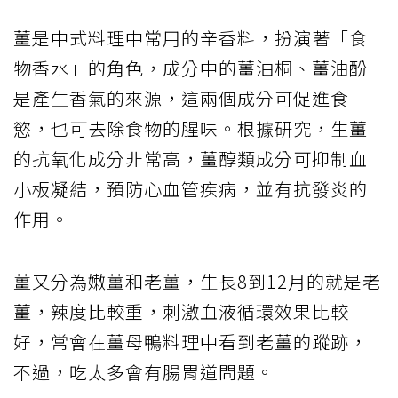
薑是中式料理中常用的辛香料，扮演著「食
物香水」的角色，成分中的薑油桐、薑油酚
是產生香氣的來源，這兩個成分可促進食
慾，也可去除食物的腥味。根據研究，生薑
的抗氧化成分非常高，薑醇類成分可抑制血
小板凝結，預防心血管疾病，並有抗發炎的
作用。
薑又分為嫩薑和老薑，生長8到12月的就是老
薑，辣度比較重，刺激血液循環效果比較
好，常會在薑母鴨料理中看到老薑的蹤跡，
不過，吃太多會有腸胃道問題。