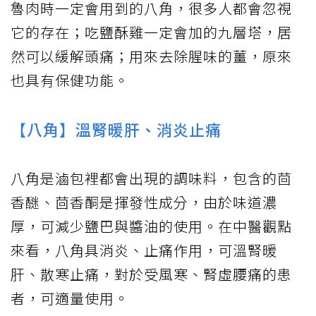
魯肉時一定會用到的八角，很多人都會忽視
它的存在；吃鹽酥雞一定會加的九層塔，居
然可以緩解頭痛；用來去除腥味的薑，原來
也具有保健功能。
【八角】溫腎暖肝、消炎止痛
八角是滷包裡都會出現的調味料，包含的茴
香醚、茴香酮是揮發性成分，由於味道濃
厚，可減少鹽巴與醬油的使用。在中醫觀點
來看，八角具消炎、止痛作用，可溫腎暖
肝、散寒止痛，對於受風寒、腎虛腰痛的患
者，可適量使用。