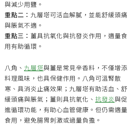
與減少用鹽。
重點二：
九層塔可活血解膩，並能舒緩頭痛
與脹氣不適。
重點三：
薑具抗氧化與抗發炎作用，適量食
用有助循環。
八角、
九層塔
與薑是常見辛香料，不僅增添
料理風味，也具保健作用。八角可溫腎散
寒、具消炎止痛效果；九層塔有助活血、舒
緩頭痛與脹氣；薑則具抗氧化、
抗發炎
與促
進循環功能，有助心血管健康。但仍需適量
食用，避免腸胃刺激或過量負擔。