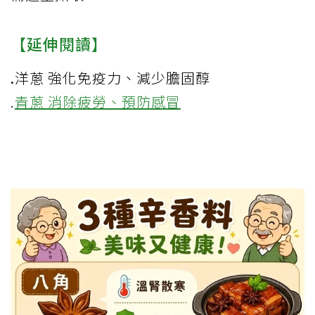
【延伸閱讀】
.
洋蔥 強化免疫力、減少膽固醇
.
青蔥 消除疲勞、預防感冒