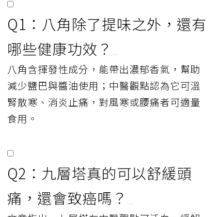
Q1：八角除了提味之外，還有
哪些健康功效？
八角含揮發性成分，能帶出濃郁香氣，幫助
減少鹽巴與醬油使用；中醫觀點認為它可溫
腎散寒、消炎止痛，對風寒或腰痛者可適量
食用。
Q2：九層塔真的可以舒緩頭
痛，還會致癌嗎？