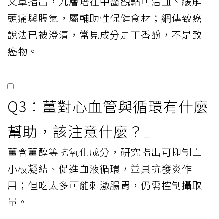
文章指出，九層塔在中醫觀點可活血、緩解
頭痛與脹氣，屬輔助性保健食材；網傳致癌
說法已被澄清，常見成分是丁香酚，不是致
癌物。
Q3：薑對心血管與循環有什麼
幫助，該注意什麼？
薑含薑醇等抗氧化成分，研究指出可抑制血
小板凝結、促進血液循環，並具抗發炎作
用；但吃太多可能刺激腸胃，仍需控制攝取
量。