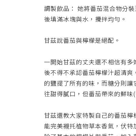
調製飲品： 她將番茄混合物分裝
後填滿冰塊與水，攪拌均勻。
甘茲說番茄與檸檬是絕配。
一開始甘茲的丈夫還不相信有多
後不得不承認番茄檸檬汁超清爽
的鹽提了所有的味，而糖分則讓
往甜得膩口，但番茄帶來的鮮味(
甘茲還教大家特製自己的番茄檸檬
能完美襯托植物草本香氣，伏特