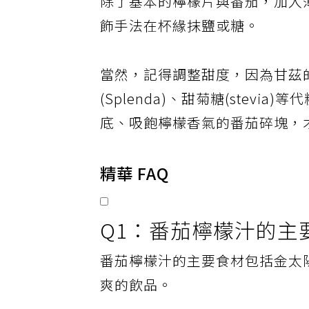
除了基本的檸檬片與番茄，加入
飾手法在杯緣抹鹽或糖。
當然，記得調整甜度，因為甘茲
(Splenda)、甜菊糖(stev
底、吸飽檸檬香氣的番茄碎塊，
精華 FAQ
Q1：番茄檸檬汁的主
番茄檸檬汁的主要食材包括金太
爽的飲品。