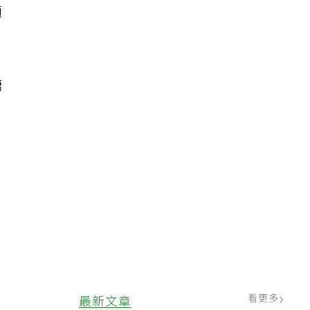
適
糖
看更多
最新文章