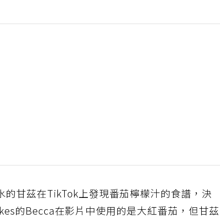
的甘茲在TikTok上發現番茄檸檬汁的食譜，決
bakes的Becca在影片中使用的是大紅番茄，但甘