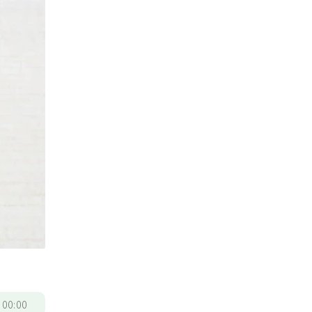
/
00:00