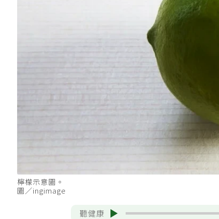
檸檬示意圖。
圖／ingimage
聽健康