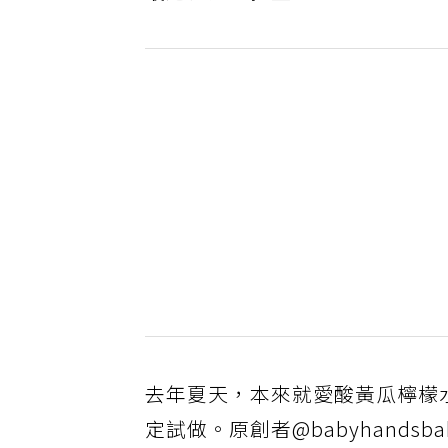
去年夏天，本來就愛酸黃瓜檸檬水
定試做。原創者@babyhands