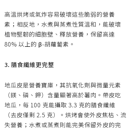
高溫烘烤或氣炸容易破壞這些脆弱的營養
素；相反地，水煮與蒸煮性質溫和，能破壞
植物堅韌的細胞壁、釋放營養，保留高達
80% 以上的 β-胡蘿蔔素。
3. 膳食纖維更完整
地瓜皮是營養寶庫，其抗氧化劑與微量元素
（鎂、磷、鉀）含量顯著高於薯肉。帶皮吃
地瓜，每 100 克能攝取 3.3 克的膳食纖維
（去皮僅剩 2.5 克）。烘烤會使外皮焦枯、流
失營養；水煮或蒸煮則能完美保留外皮的完