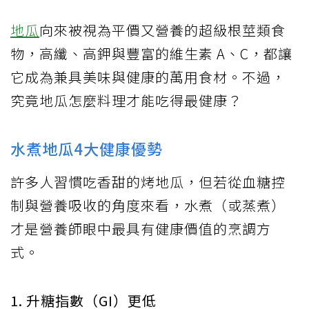
地瓜
向來被視為平價又營養的超級根莖類食
物，高纖、高鉀與豐富的維生素 A、C，都讓
它成為兼具美味與健康的萬用食材。不過，
究竟地瓜怎麼料理才能吃得最健康？
水煮地瓜4大健康優勢
許多人習慣吃香甜的烤地瓜，但若從血糖控
制與營養吸收的角度來看，水煮（或蒸煮）
才是營養師眼中最具有健康價值的烹調方
式。
1. 升糖指數（GI）更低