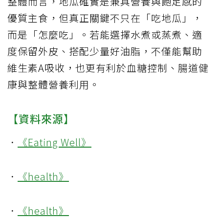
整體而言，地瓜確實是兼具營養與飽足感的
優質主食，但真正關鍵不只在「吃地瓜」，
而是「怎麼吃」。若能選擇水煮或蒸煮、適
度保留外皮、搭配少量好油脂，不僅能幫助
維生素A吸收，也更有利於血糖控制、腸道健
康與整體營養利用。
【資料來源】
．
《Eating Well》
．
《health》
．
《health》