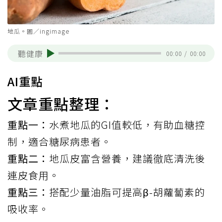
地瓜。圖／ingimage
聽健康
00:00
/
00:00
AI重點
文章重點整理：
重點一：
水煮地瓜的GI值較低，有助血糖控
制，適合糖尿病患者。
重點二：
地瓜皮富含營養，建議徹底清洗後
連皮食用。
重點三：
搭配少量油脂可提高β-胡蘿蔔素的
吸收率。