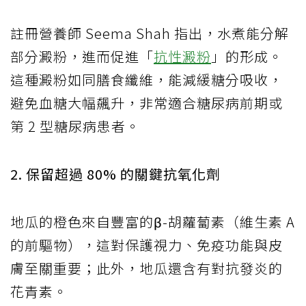
註冊營養師 Seema Shah 指出，水煮能分解
部分澱粉，進而促進「
抗性澱粉
」的形成。
這種澱粉如同膳食纖維，能減緩糖分吸收，
避免血糖大幅飆升，非常適合糖尿病前期或
第 2 型糖尿病患者。
2. 保留超過 80% 的關鍵抗氧化劑
地瓜的橙色來自豐富的β-胡蘿蔔素（維生素 A
的前驅物），這對保護視力、免疫功能與皮
膚至關重要；此外，地瓜還含有對抗發炎的
花青素。