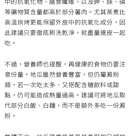
中的抗氧化物、膳食纖維，以及鉀、鎂、磷
等礦物質含量都高於部分薯肉。尤其蒸煮比
高溫烘烤更能保留外皮中的抗氧化成分，因
此建議只要徹底刷洗乾淨，就盡量連皮一起
吃。
不過，營養師也提醒，再健康的食物仍要注
意份量。地瓜雖然營養豐富，但仍屬澱粉
類，若一次吃太多、又搭配含糖飲料或甜
點，仍可能造成熱量過高。建議可將地瓜取
代部分白飯、白麵，而不是額外多吃一份澱
粉。