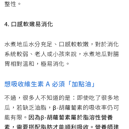
整性。
4. 口感軟嫩易消化
水煮地瓜水分充足、口感較軟嫩，對於消化
系統較弱、老人或小孩來說，水煮地瓜對腸
胃相對溫和，極易消化。
想吸收維生素 A 必須「加點油」
不過，很多人不知道的是：即使吃了很多地
瓜，若缺乏油脂，β-胡蘿蔔素的吸收率仍可
能有限。
因為β-胡蘿蔔素屬於脂溶性營養
素，需要搭配脂肪才能順利吸收。營養師建