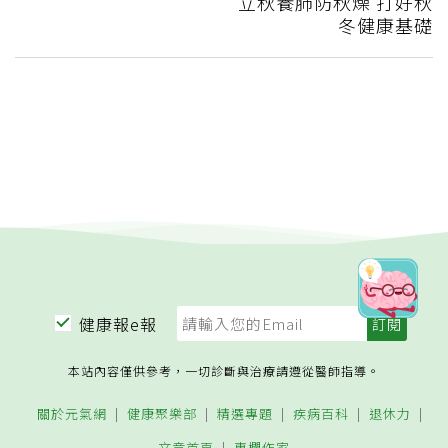
立秋養肺防秋燥 打好秋
冬健康基礎
健康報e報
本站內容僅供參考，一切診斷與治療請遵從醫師指導。
關於元氣網
健康聚樂部
精選專題
疾病百科
退休力
文章首頁
專欄作家