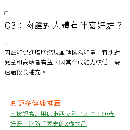
Q3：肉鹼對人體有什麼好處？
肉鹼能促進脂肪燃燒並轉換為能量，特別對
兒童和高齡者有益，因其合成能力較低，需
透過飲食補充。
💪更多健康推薦
‧被認為無用的東西反幫了大忙！50歲
婦慶幸沒隨手丟棄的3樣物品