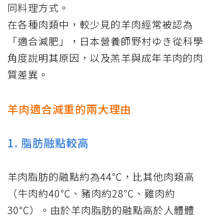
同料理方式。
在各種肉類中，較少見的羊肉經常被認為
「適合減肥」，日本營養師野村ゆき從科學
角度
說明
其原因，以及羔羊與成年羊肉的肉
質差異。
羊肉適合減重的兩大理由
1. 脂肪融點較高
羊肉脂肪的融點約為44℃，比其他肉類高
（牛肉約40℃、豬肉約28℃、雞肉約
30℃）。由於羊肉脂肪的融點高於人體體