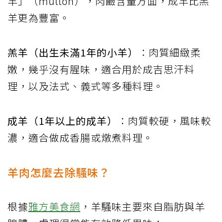
羊」（mutton），肉鹼含量方面，成羊比羔
羊更為豐富。
羔羊（出生未滿1年的小羊）
：肉質細緻柔
嫩，幾乎沒有腥味，適合用於成吉思汗料
理，以及法式、義式等多種料理。
成羊（1年以上的成羊）
：肉質較硬，風味較
濃，適合做成香腸或燉煮料理。
羊肉怎麼去除騷味？
根據
雅方美食網
，羊騷味主要來自脂肪與羊