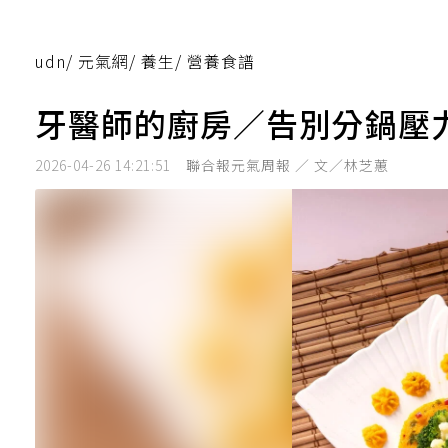
udn
/
元氣網
/
養生
/
營養食譜
牙醫師的廚房／告別分鍋壓
2026-04-26 14:21:51
聯合報元氣周報 ／ 文／林芝蕙