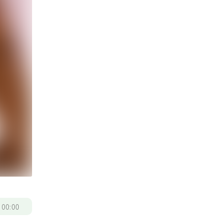
/
00:00