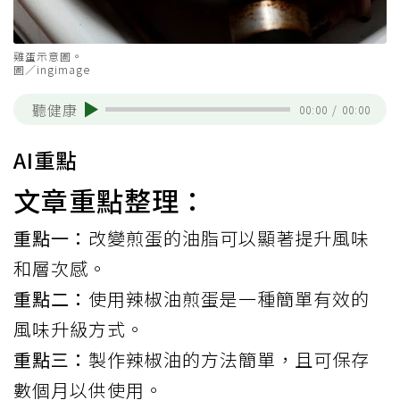
雞蛋示意圖。
圖／ingimage
聽健康
00:00
/
00:00
AI重點
文章重點整理：
重點一：
改變煎蛋的油脂可以顯著提升風味
和層次感。
重點二：
使用辣椒油煎蛋是一種簡單有效的
風味升級方式。
重點三：
製作辣椒油的方法簡單，且可保存
數個月以供使用。