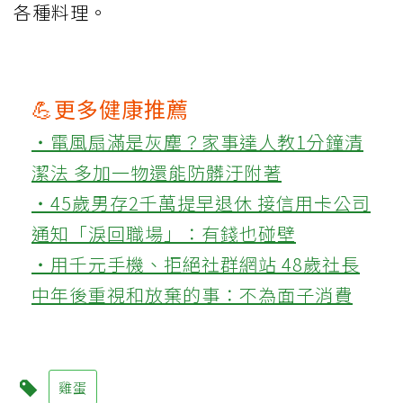
各種料理。
💪更多健康推薦
‧電風扇滿是灰塵？家事達人教1分鐘清
潔法 多加一物還能防髒汙附著
‧45歲男存2千萬提早退休 接信用卡公司
通知「淚回職場」：有錢也碰壁
‧用千元手機、拒絕社群網站 48歲社長
中年後重視和放棄的事：不為面子消費
雞蛋