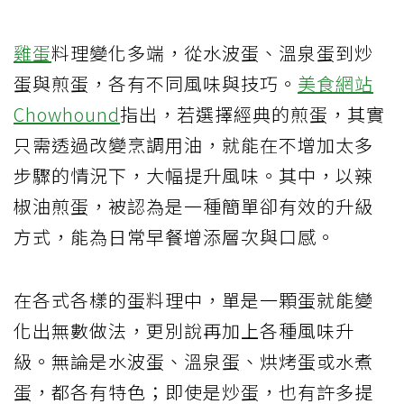
雞蛋
料理變化多端，從水波蛋、溫泉蛋到炒
蛋與煎蛋，各有不同風味與技巧。
美食網站
Chowhound
指出，若選擇經典的煎蛋，其實
只需透過改變烹調用油，就能在不增加太多
步驟的情況下，大幅提升風味。其中，以辣
椒油煎蛋，被認為是一種簡單卻有效的升級
方式，能為日常早餐增添層次與口感。
在各式各樣的蛋料理中，單是一顆蛋就能變
化出無數做法，更別說再加上各種風味升
級。無論是水波蛋、溫泉蛋、烘烤蛋或水煮
蛋，都各有特色；即使是炒蛋，也有許多提