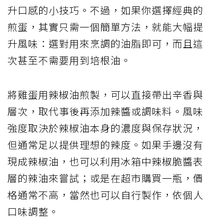
升口感的小技巧。不過，如果你選擇經典的
煎蛋，其實只需一個簡單方法，就能大幅提
升風味：選對用來烹調的油脂即可，而且這
次甚至不需要用到培根油。
將雞蛋用辣椒油煎製，可以直接帶出辛香與
層次，取代事後再添加辣醬或調味料。風味
強度取決於辣椒油本身的濃度與保存狀況，
但通常足以提供理想的辣度。如果手邊沒有
現成辣椒油，也可以利用冰箱中辣椒脆醬表
層的辣油來嘗試；或是在超市購買一瓶，價
格通常不高，當然也可以自行製作，依個人
口味調整。